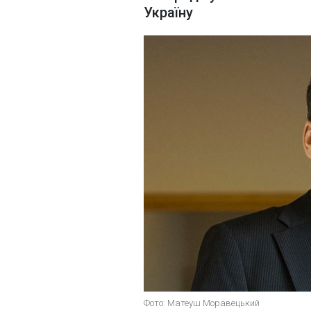
Україну
Фото: Матеуш Моравецький