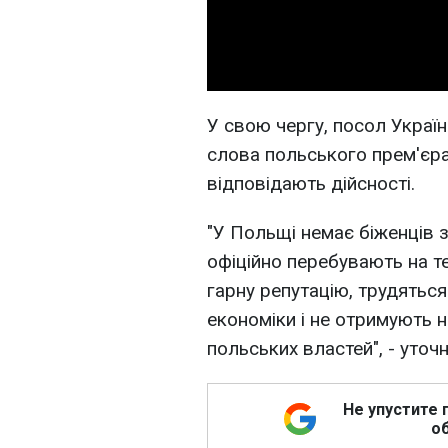
У свою чергу, посол Украї
слова польського прем'єра 
відповідають дійсності.
"У Польщі немає біженців з 
офіційно перебувають на т
гарну репутацію, трудяться
економіки і не отримують н
польських властей", - уточн
Не упустите 
об