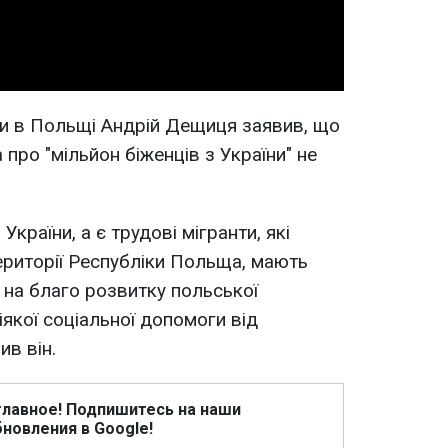
ни в Польщі Андрій Дещиця заявив, що
про "мільйон біженців з України" не
України, а є трудові мігранти, які
ериторії Республіки Польща, мають
 на благо розвитку польської
іякої соціальної допомоги від
ив він.
главное! Подпишитесь на наши
новления в Google!