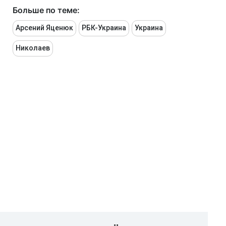
Больше по теме:
Арсений Яценюк
РБК-Украина
Украина
Николаев