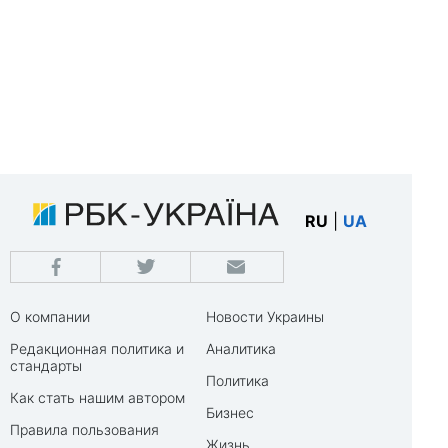
RU
|
UA
О компании
Новости Украины
Редакционная политика и
Аналитика
стандарты
Политика
Как стать нашим автором
Бизнес
Правила пользования
Жизнь