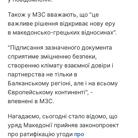
Також у МЗС вважають, що "це
важливе рішення відкриває нову еру
в македонсько-грецьких відносинах".
"Підписання зазначеного документа
сприятиме зміцненню безпеки,
створенню клімату взаємної довіри і
партнерства не тільки в
Балканському регіоні, але і на всьому
Європейському континенті", -
впевнені в МЗС.
Нагадаємо, сьогодні стало відомо, що
уряд Македонії прийняв законопроект
про ратифікацію угоди
про