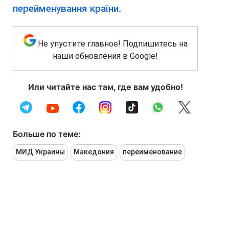
перейменування країни
.
Не упустите главное! Подпишитесь на
наши обновления в Google!
Или читайте нас там, где вам удобно!
Больше по теме:
МИД Украины
Македония
переименование