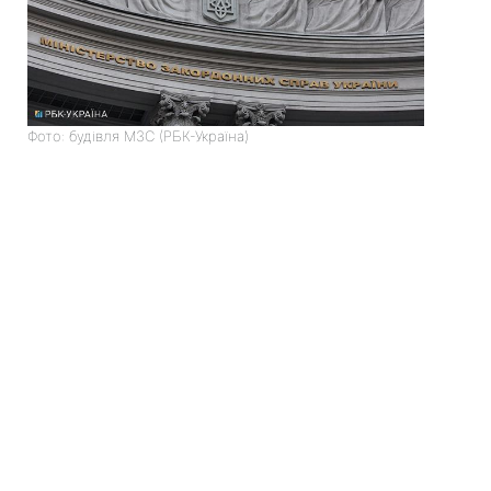
Фото: будівля МЗС (РБК-Україна)