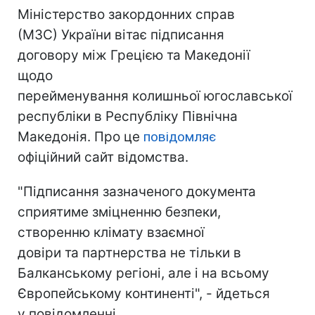
Міністерство закордонних справ
(МЗС) України вітає підписання
договору між Грецією та Македонії
щодо
перейменування колишньої югославської
республіки в Республіку Північна
Македонія. Про це
повідомляє
офіційний сайт відомства.
"Підписання зазначеного документа
сприятиме зміцненню безпеки,
створенню клімату взаємної
довіри та партнерства не тільки в
Балканському регіоні, але і на всьому
Європейському континенті", - йдеться
у повідомленні.