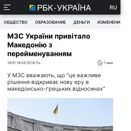
RU
ОБЩЕСТВО
ОБРАЗОВАНИЕ
ДЕНЬГИ
ИЗМЕНЕНИЯ
МЗС України привітало
Македонію з
перейменуванням
16:51 18.06.2018 Пн
1 мин
У МЗС вважають, що "це важливе
рішення відкриває нову еру в
македонсько-грецьких відносинах"