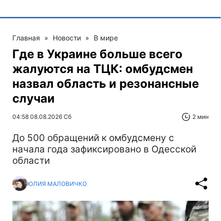
Главная
»
Новости
»
В мире
Где в Украине больше всего
жалуются на ТЦК: омбудсмен
назвал область и резонансные
случаи
04:58 08.08.2026 Сб
2 мин
До 500 обращений к омбудсмену с
начала года зафиксировано в Одесской
области
ЮЛИЯ МАЛОВИЧКО