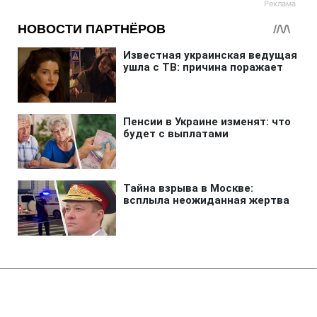
Главная
»
Новости
»
Война в Украине