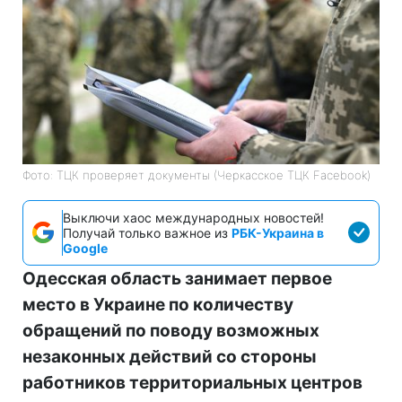
Фото: ТЦК проверяет документы (Черкасское ТЦК Facebook)
Выключи хаос международных новостей!
Получай только важное из
РБК-Украина в
Google
Одесская область занимает первое
место в Украине по количеству
обращений по поводу возможных
незаконных действий со стороны
работников территориальных центров