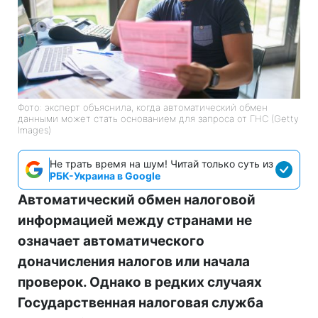
Фото: эксперт объяснила, когда автоматический обмен
данными может стать основанием для запроса от ГНС (Getty
Images)
Не трать время на шум! Читай только суть из
РБК-Украина в Google
Автоматический обмен налоговой
информацией между странами не
означает автоматического
доначисления налогов или начала
проверок. Однако в редких случаях
Государственная налоговая служба