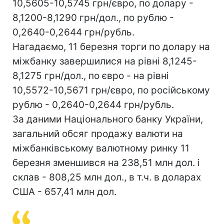
10,5605-10,5745 грн/євро, по долару -
8,1200-8,1290 грн/дол., по рублю -
0,2640-0,2644 грн/рубль.
Нагадаємо, 11 березня торги по долару на
міжбанку завершилися на рівні 8,1245-
8,1275 грн/дол., по євро - на рівні
10,5572-10,5671 грн/євро, по російському
рублю - 0,2640-0,2644 грн/рубль.
За даними Національного банку України,
загальний обсяг продажу валюти на
міжбанківському валютному ринку 11
березня зменшився на 238,51 млн дол. і
склав - 808,25 млн дол., в т.ч. в доларах
США - 657,41 млн дол.