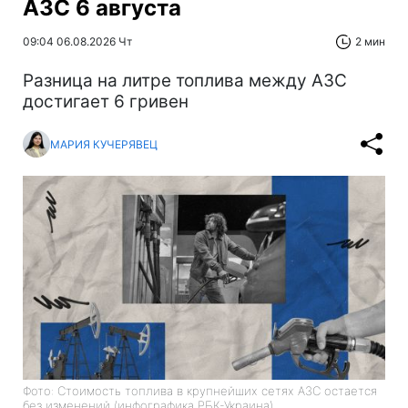
АЗС 6 августа
09:04 06.08.2026 Чт
2 мин
Разница на литре топлива между АЗС
достигает 6 гривен
МАРИЯ КУЧЕРЯВЕЦ
Фото: Стоимость топлива в крупнейших сетях АЗС остается
без изменений (инфографика РБК-Украина)