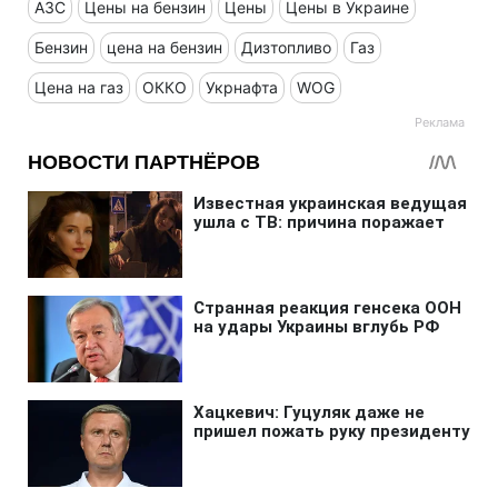
АЗС
Цены на бензин
Цены
Цены в Украине
Бензин
цена на бензин
Дизтопливо
Газ
Цена на газ
ОККО
Укрнафта
WOG