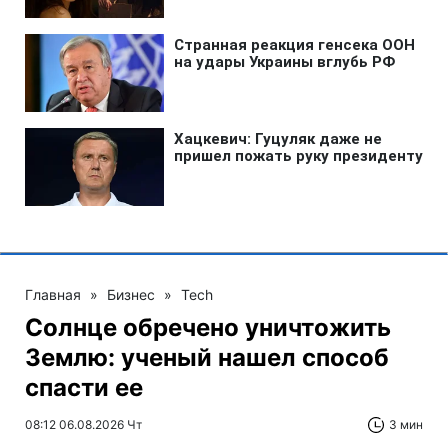
Главная
»
Бизнес
»
Tech
Солнце обречено уничтожить
Землю: ученый нашел способ
спасти ее
08:12 06.08.2026 Чт
3 мин