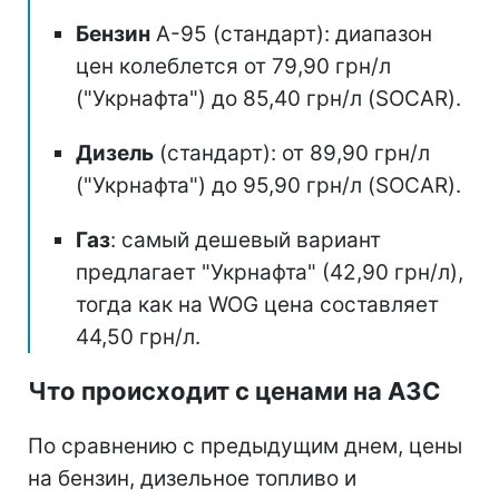
Бензин
А-95 (стандарт): диапазон
цен колеблется от 79,90 грн/л
("Укрнафта") до 85,40 грн/л (SOCAR).
Дизель
(стандарт): от 89,90 грн/л
("Укрнафта") до 95,90 грн/л (SOCAR).
Газ
: самый дешевый вариант
предлагает "Укрнафта" (42,90 грн/л),
тогда как на WOG цена составляет
44,50 грн/л.
Что происходит с ценами на АЗС
По сравнению с предыдущим днем, цены
на бензин, дизельное топливо и