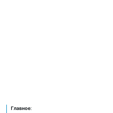
Главное
: