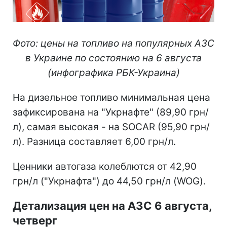
Фото: цены на топливо на популярных АЗС
в Украине по состоянию на 6 августа
(инфографика РБК-Украина)
На дизельное топливо минимальная цена
зафиксирована на "Укрнафте" (89,90 грн/
л), самая высокая - на SOCAR (95,90 грн/
л). Разница составляет 6,00 грн/л.
Ценники автогаза колеблются от 42,90
грн/л ("Укрнафта") до 44,50 грн/л (WOG).
Детализация цен на АЗС 6 августа,
четверг