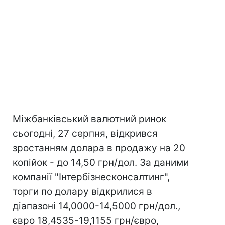
Міжбанківський валютний ринок
сьогодні, 27 серпня, відкрився
зростанням долара в продажу на 20
копійок - до 14,50 грн/дол. За даними
компанії "Інтербізнесконсалтинг",
торги по долару відкрилися в
діапазоні 14,0000-14,5000 грн/дол.,
євро 18,4535-19,1155 грн/євро,