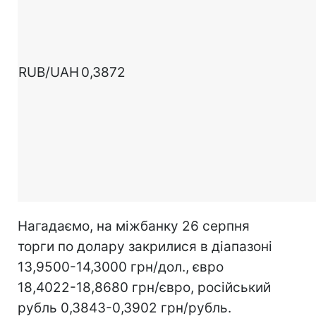
RUB/UAH
0,3872
Нагадаємо, на міжбанку 26 серпня
торги по долару закрилися в діапазоні
13,9500-14,3000 грн/дол., євро
18,4022-18,8680 грн/євро, російський
рубль 0,3843-0,3902 грн/рубль.