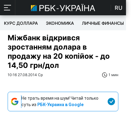
RU
КУРС ДОЛЛАРА
ЭКОНОМИКА
ЛИЧНЫЕ ФИНАНСЫ
T
Міжбанк відкрився
зростанням долара в
продажу на 20 копійок - до
14,50 грн/дол
10:16 27.08.2014 Ср
1 мин
Не трать время на шум! Читай только
суть из
РБК-Украина в Google