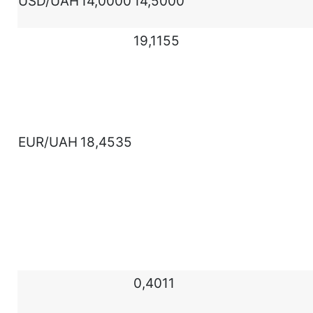
USD/UAH
14,0000
14,5000
19,1155
EUR/UAH
18,4535
0,4011