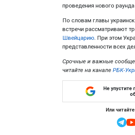
проведения нового раунда
По словам главы украинско
встречи рассматривают тр
Швейцарию
. При этом Ук
представленности всех де
Срочные и важные сообще
читайте на канале
РБК-Укр
Не упустите 
об
Или читайте