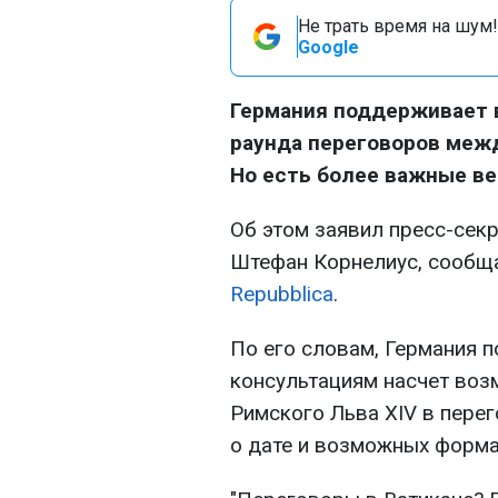
Не трать время на шум!
Google
Германия поддерживает 
раунда переговоров межд
Но есть более важные ве
Об этом заявил пресс-сек
Штефан Корнелиус, сообщ
Repubblica
.
По его словам, Германия 
консультациям насчет во
Римского Льва
XIV в пере
о дате и возможных форма