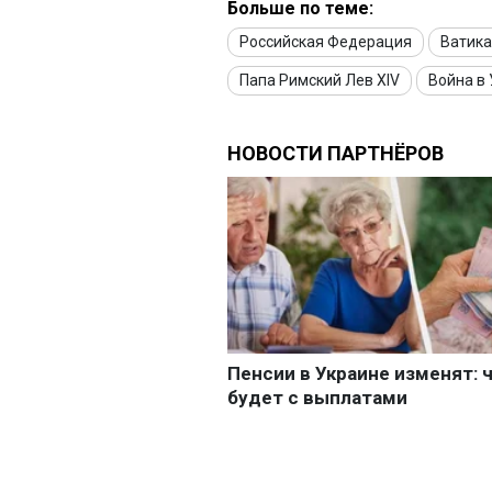
Больше по теме:
Российская Федерация
Ватик
Папа Римский Лев XIV
Война в