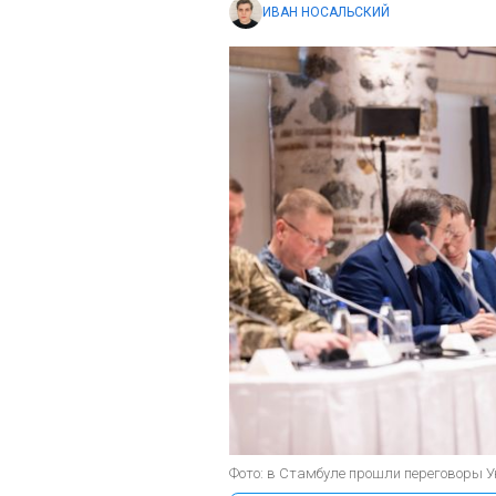
ИВАН НОСАЛЬСКИЙ
Фото: в Стамбуле прошли переговоры Ук