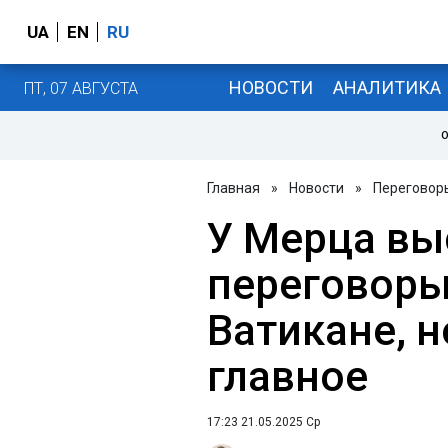
UA
EN
RU
НОВОСТИ
АНАЛИТИКА
ПТ, 07 АВГУСТА
О
Главная
»
Новости
»
Переговоры
У Мерца вы
переговоры
Ватикане, н
главное
17:23 21.05.2025 Ср