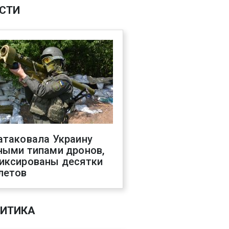
СТИ
атаковала Украину
ными типами дронов,
иксированы десятки
летов
ИТИКА