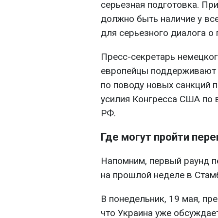
серьезная подготовка. Пр
должно быть наличие у вс
для серьезного диалога о 
Пресс-секретарь немецког
европейцы поддерживают 
по поводу новых санкций п
усилия Конгресса США по 
РФ.
Где могут пройти пер
Напомним, первый раунд п
на прошлой неделе в Стам
В понедельник, 19 мая, пр
что Украина уже обсуждае