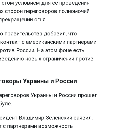
и этом условием для ее проведения
ех сторон переговоров полномочий
прекращении огня.
о правительства добавил, что
контакт с американскими партнерами
ротив России. На этом фоне есть
введению новых ограничений против
еговоры Украины и России
ереговоров Украины и России прошел
буле.
езидент Владимир Зеленский заявил,
т с партнерами возможность