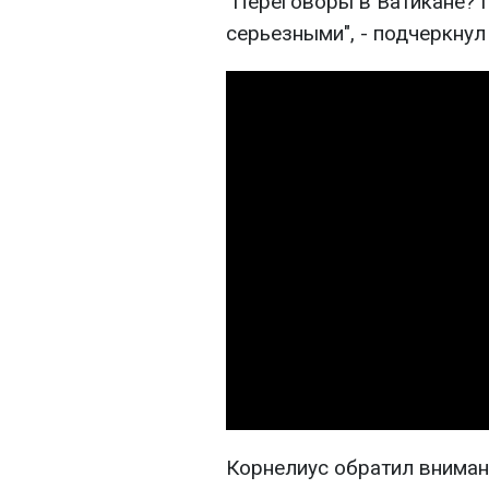
"Переговоры в Ватикане? 
серьезными", - подчеркнул 
Корнелиус обратил внимани