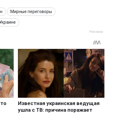
ан
Мирные переговоры
 Украине