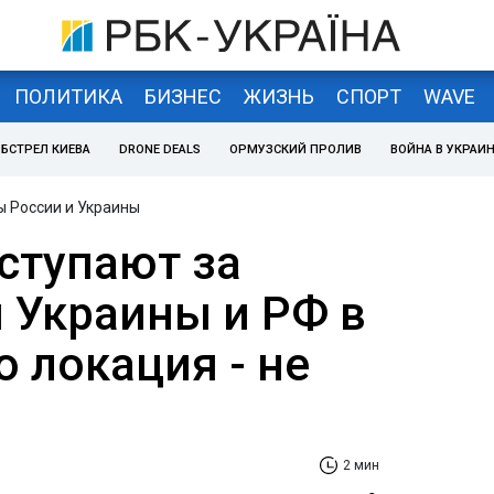
ПОЛИТИКА
БИЗНЕС
ЖИЗНЬ
СПОРТ
WAVE
БСТРЕЛ КИЕВА
DRONE DEALS
ОРМУЗСКИЙ ПРОЛИВ
ВОЙНА В УКРАИ
 России и Украины
ступают за
 Украины и РФ в
о локация - не
2 мин