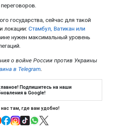
 переговоров.
го государства, сейчас для такой
и локации:
Стамбул, Ватикан или
раине нужен максимальный уровень
легаций.
ния о войне России против Украины
аина в Telegram
.
главное! Подпишитесь на наши
новления в Google!
 нас там, где вам удобно!