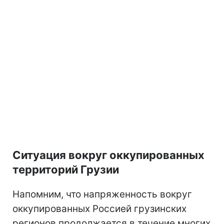
Ситуация вокруг оккупированных
территорий Грузии
Напомним, что напряженность вокруг
оккупированных Россией грузинских
регионов продолжается в течение многих