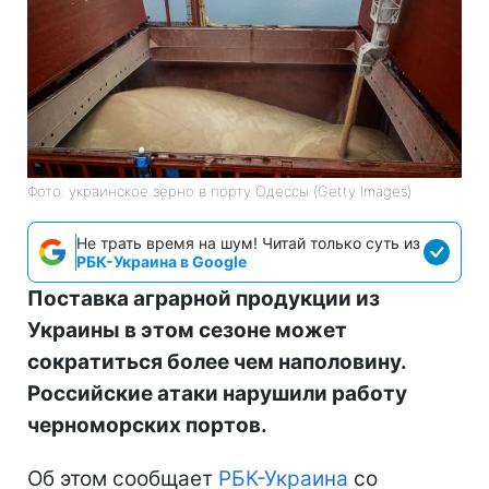
Фото: украинское зерно в порту Одессы (Getty Images)
Не трать время на шум! Читай только суть из
РБК-Украина в Google
Поставка аграрной продукции из
Украины в этом сезоне может
сократиться более чем наполовину.
Российские атаки нарушили работу
черноморских портов.
Об этом сообщает
РБК-Украина
со