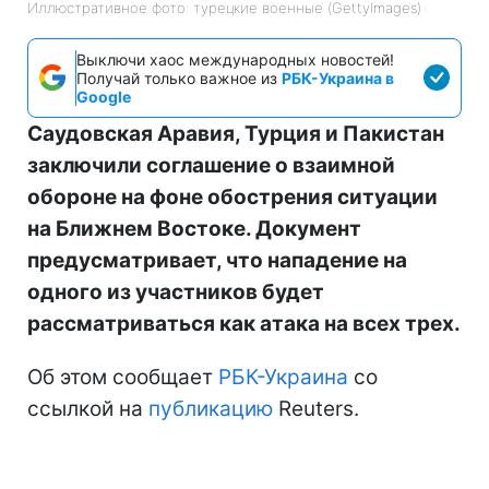
Иллюстративное фото: турецкие военные (GettyImages)
Выключи хаос международных новостей!
Получай только важное из
РБК-Украина в
Google
Саудовская Аравия, Турция и Пакистан
заключили соглашение о взаимной
обороне на фоне обострения ситуации
на Ближнем Востоке. Документ
предусматривает, что нападение на
одного из участников будет
рассматриваться как атака на всех трех.
Об этом сообщает
РБК-Украина
со
ссылкой на
публикацию
Reuters.