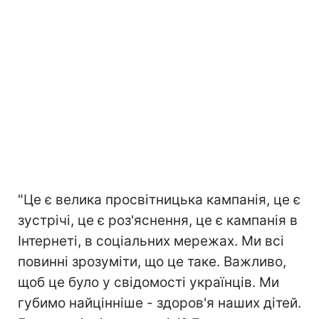
"Це є велика просвітницька кампанія, це є
зустрічі, це є роз'яснення, це є кампанія в
Інтернеті, в соціальних мережах. Ми всі
повинні зрозуміти, що це таке. Важливо,
щоб це було у свідомості українців. Ми
губимо найцінніше - здоров'я наших дітей.