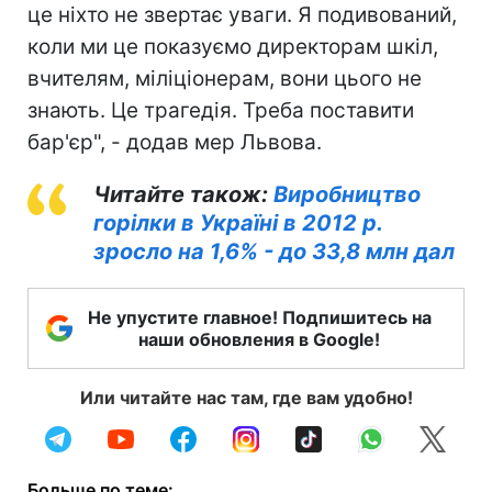
це ніхто не звертає уваги. Я подивований,
коли ми це показуємо директорам шкіл,
вчителям, міліціонерам, вони цього не
знають. Це трагедія. Треба поставити
бар'єр", - додав мер Львова.
Читайте також:
Виробництво
горілки в Україні в 2012 р.
зросло на 1,6% - до 33,8 млн дал
Не упустите главное! Подпишитесь на
наши обновления в Google!
Или читайте нас там, где вам удобно!
Больше по теме: