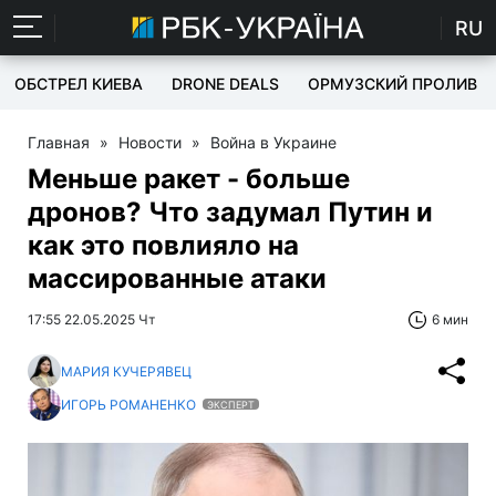
RU
ОБСТРЕЛ КИЕВА
DRONE DEALS
ОРМУЗСКИЙ ПРОЛИВ
Главная
»
Новости
»
Война в Украине
Меньше ракет - больше
дронов? Что задумал Путин и
как это повлияло на
массированные атаки
17:55 22.05.2025 Чт
6 мин
МАРИЯ КУЧЕРЯВЕЦ
ИГОРЬ РОМАНЕНКО
ЭКСПЕРТ