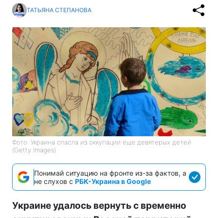
ТАТЬЯНА СТЕПАНОВА
Фото: Украина спасла из оккупации еще девятерых детей
(Getty Images)
Понимай ситуацию на фронте из-за фактов, а
не слухов с
РБК-Украина в Google
Украине удалось вернуть с временно