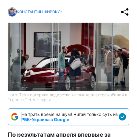
КОНСТАНТИН ШИРОКУН
Фото: Tesla потеряла лидерство на рынке электромобилей в
Европе (Getty Images)
Не трать время на шум! Читай только суть из
РБК-Украина в Google
По результатам апреля впервые за