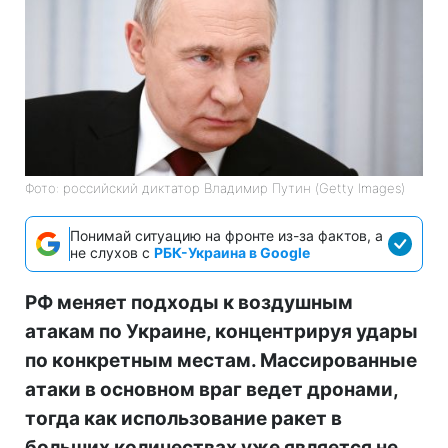
Фото: российский диктатор Владимир Путин (Getty Images)
Понимай ситуацию на фронте из-за фактов, а
не слухов с
РБК-Украина в Google
РФ меняет подходы к воздушным
атакам по Украине, концентрируя удары
по конкретным местам. Массированные
атаки в основном враг ведет дронами,
тогда как использование ракет в
больших количествах уже является не