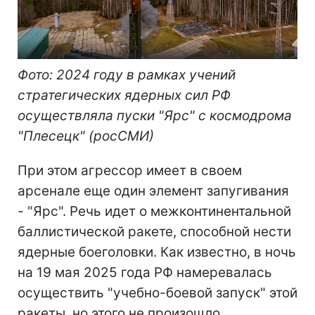
Фото: 2024 году в рамках учений
стратегических ядерных сил РФ
осуществляла пуски "Ярс" с космодрома
"Плесецк" (росСМИ)
При этом агрессор имеет в своем
арсенале еще один элемент запугивания
- "Ярс". Речь идет о межконтинентальной
баллистической ракете, способной нести
ядерные боеголовки. Как известно, в ночь
на 19 мая 2025 года РФ намеревалась
осуществить "учебно-боевой запуск" этой
ракеты, но этого не произошло.