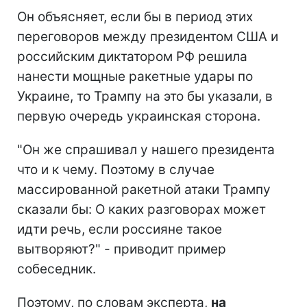
Он объясняет, если бы в период этих
переговоров между президентом США и
российским диктатором РФ решила
нанести мощные ракетные удары по
Украине, то Трампу на это бы указали, в
первую очередь украинская сторона.
"Он же спрашивал у нашего президента
что и к чему. Поэтому в случае
массированной ракетной атаки Трампу
сказали бы: О каких разговорах может
идти речь, если россияне такое
вытворяют?" - приводит пример
собеседник.
Поэтому, по словам эксперта,
на