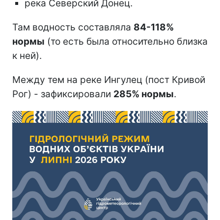
река Северский Донец.
Там водность составляла
84-118%
нормы
(то есть была относительно близка
к ней).
Между тем на реке Ингулец (пост Кривой
Рог) - зафиксировали
285% нормы
.