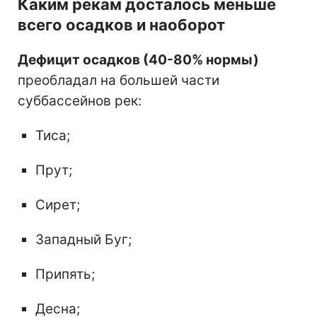
Каким рекам досталось меньше
всего осадков и наоборот
Дефицит осадков (40-80% нормы)
преобладал на большей части
суббассейнов рек:
Тиса;
Прут;
Сирет;
Западный Буг;
Припять;
Десна;