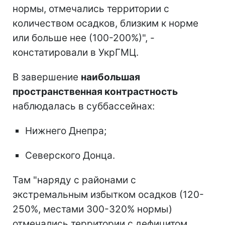
нормы, отмечались территории с
количеством осадков, близким к норме
или больше нее (100-200%)", -
констатировали в УкрГМЦ.
В завершение
наибольшая
пространственная контрастность
наблюдалась в суббассейнах:
Нижнего Днепра;
Северского Донца.
Там "наряду с районами с
экстремальным избытком осадков (120-
250%, местами 300-320% нормы)
отмечались территории с дефицитом