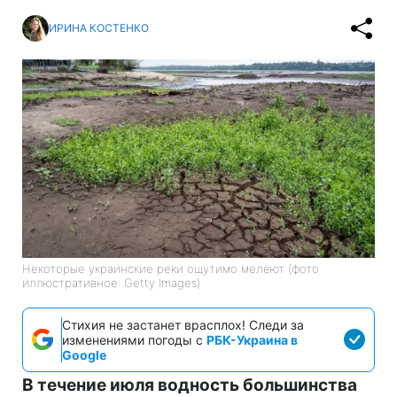
ИРИНА КОСТЕНКО
Некоторые украинские реки ощутимо мелеют (фото
иллюстративное: Getty Images)
Стихия не застанет врасплох! Следи за
изменениями погоды с
РБК-Украина в
Google
В течение июля водность большинства