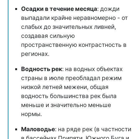
Осадки в течение месяца
: дожди
выпадали крайне неравномерно - от
слабых до значительных ливней,
создавая сильную
пространственную контрастность в
регионах.
Водность рек
: на водных объектах
страны в июле преобладал режим
низкой летней межени, общая
водность большинства рек была
меньше и значительно меньше
нормы.
Маловодье
: на ряде рек (в частности
в бассейнах Припяти, Южного Буга и