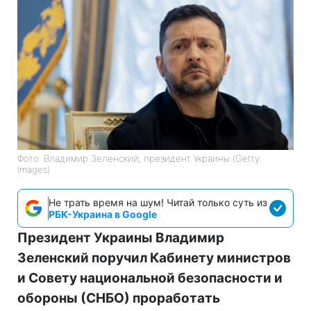
Фото: Владимир Зеленский, президент Украины (Getty
Images)
Не трать время на шум! Читай только суть из
РБК-Украина в Google
Президент Украины Владимир
Зеленский поручил Кабинету министров
и Совету национальной безопасности и
обороны (СНБО) проработать