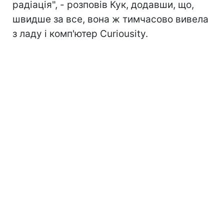
радіація", - розповів Кук, додавши, що,
швидше за все, вона ж тимчасово вивела
з ладу і комп'ютер Curiousity.