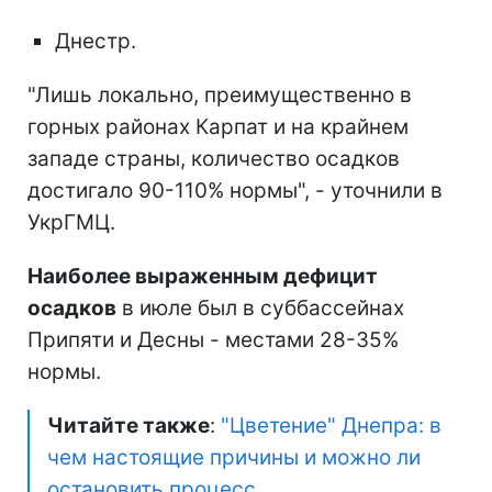
Днестр.
"Лишь локально, преимущественно в
горных районах Карпат и на крайнем
западе страны, количество осадков
достигало 90-110% нормы", - уточнили в
УкрГМЦ.
Наиболее выраженным дефицит
осадков
в июле был в суббассейнах
Припяти и Десны - местами 28-35%
нормы.
Читайте также
:
"Цветение" Днепра: в
чем настоящие причины и можно ли
остановить процесс