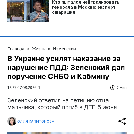
Главная
»
Жизнь
»
Изменения
В Украине усилят наказание за
нарушение ПДД: Зеленский дал
поручение СНБО и Кабмину
12:27 07.08.2026 Пт
2 мин
Зеленский ответил на петицию отца
мальчика, который погиб в ДТП 5 июня
ЮЛИЯ КАПИТОНОВА