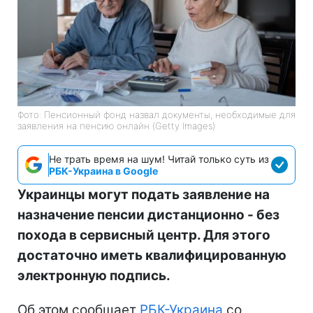
Фото: Пенсионный фонд назвал документы, необходимые для
заявления на пенсию онлайн (Getty Images)
Не трать время на шум! Читай только суть из
РБК-Украина в Google
Украинцы могут подать заявление на
назначение пенсии дистанционно - без
похода в сервисный центр. Для этого
достаточно иметь квалифицированную
электронную подпись.
Об этом сообщает
РБК-Украина
со