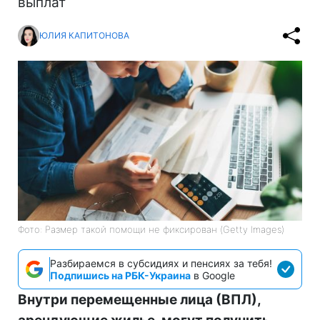
выплат
ЮЛИЯ КАПИТОНОВА
Фото: Размер такой помощи не фиксирован (Getty Images)
Разбираемся в субсидиях и пенсиях за тебя!
Подпишись на РБК-Украина
в Google
Внутри перемещенные лица (ВПЛ),