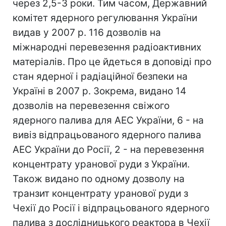
через 2,5-3 роки. Тим часом, Державний
комітет ядерного регулювання України
видав у 2007 р. 116 дозволів на
міжнародні перевезення радіоактивних
матеріалів. Про це йдеться в доповіді про
стан ядерної і радіаційної безпеки на
Україні в 2007 р. Зокрема, видано 14
дозволів на перевезення свіжого
ядерного палива для АЕС України, 6 - на
вивіз відпрацьованого ядерного палива
АЕС України до Росії, 2 - на перевезення
концентрату уранової руди з України.
Також видано по одному дозволу на
транзит концентрату уранової руди з
Чехії до Росії і відпрацьованого ядерного
палива з дослідницького реактора в Чехії