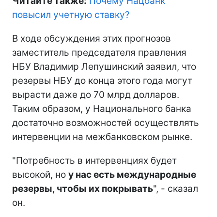
Читайте также:
Почему Нацбанк
повысил учетную ставку?
В ходе обсуждения этих прогнозов
заместитель председателя правления
НБУ Владимир Лепушинский заявил, что
резервы НБУ до конца этого года могут
вырасти даже до 70 млрд долларов.
Таким образом, у Национального банка
достаточно возможностей осуществлять
интервенции на межбанковском рынке.
"Потребность в интервенциях будет
высокой, но
у нас есть международные
резервы, чтобы их покрывать
", - сказал
он.