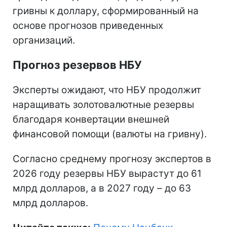
гривны к доллару, сформированный на
основе прогнозов приведенных
организаций.
Прогноз резервов НБУ
Эксперты ожидают, что НБУ продолжит
наращивать золотовалютные резервы
благодаря конвертации внешней
финансовой помощи (валюты на гривну).
Согласно среднему прогнозу экспертов в
2026 году резервы НБУ вырастут до 61
млрд долларов, а в 2027 году – до 63
млрд долларов.