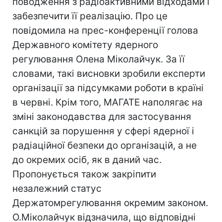
поводження з радіоактивними відходами і
забезпечити її реалізацію. Про це
повідомила на прес-конференції голова
Державного комітету ядерного
регулювання Олена Міколайчук. За її
словами, такі висновки зробили експерти
організації за підсумками роботи в країні
в червні. Крім того, МАГАТЕ наполягає на
зміні законодавства для застосування
санкцій за порушення у сфері ядерної і
радіаційної безпеки до організацій, а не
до окремих осіб, як в даний час.
Пропонується також закріпити
незалежний статус
Держатомрегулювання окремим законом.
О.Міколайчук відзначила, що відповідні