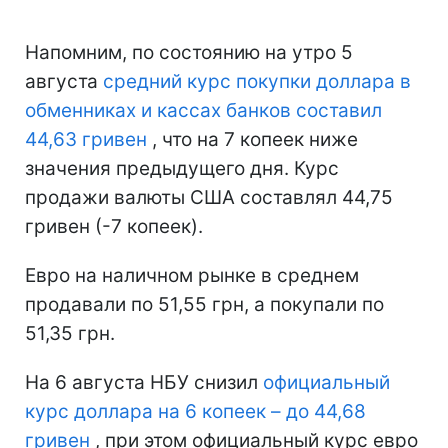
Напомним, по состоянию на утро 5
августа
средний курс покупки доллара в
обменниках и кассах банков составил
44,63 гривен
, что на 7 копеек ниже
значения предыдущего дня. Курс
продажи валюты США составлял 44,75
гривен (-7 копеек).
Евро на наличном рынке в среднем
продавали по 51,55 грн, а покупали по
51,35 грн.
На 6 августа НБУ снизил
официальный
курс доллара на 6 копеек – до 44,68
гривен
, при этом официальный курс евро