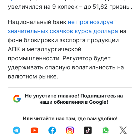
увеличился на 9 копеек – до 51,62 гривны.
Национальный банк
не прогнозирует
значительных скачков курса доллара
на
фоне блокировки экспорта продукции
АПК и металлургической
промышленности. Регулятор будет
удерживать опасную волатильность на
валютном рынке.
Не упустите главное! Подпишитесь на
наши обновления в Google!
Или читайте нас там, где вам удобно!