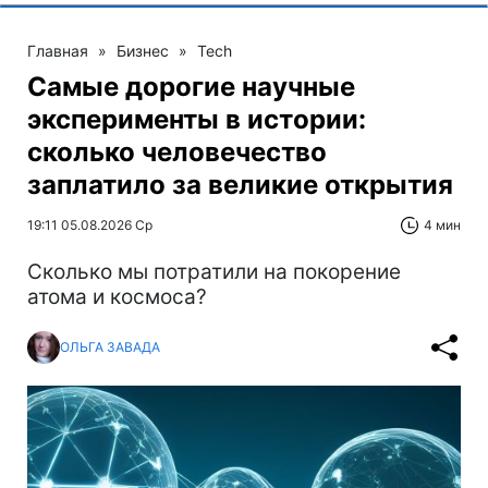
Главная
»
Бизнес
»
Tech
Самые дорогие научные
эксперименты в истории:
сколько человечество
заплатило за великие открытия
19:11 05.08.2026 Ср
4 мин
Сколько мы потратили на покорение
атома и космоса?
ОЛЬГА ЗАВАДА