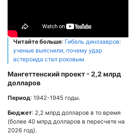
Читайте больше
:
Гибель динозавров:
ученые выяснили, почему удар
астероида стал роковым
Мангеттенский проект - 2,2 млрд
долларов
Период
: 1942-1945 годы.
Бюджет
: 2,2 млрд долларов в то время
(более 40 млрд долларов в пересчете на
2026 год).