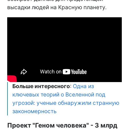
высадки людей на Красную планету.
Больше интересного
:
Одна из
ключевых теорий о Вселенной под
угрозой: ученые обнаружили странную
закономерность
Проект "Геном человека" - 3 млрд