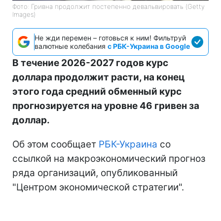
Фото: Гривна продолжит постепенно девальвировать (Getty
Images)
Не жди перемен – готовься к ним! Фильтруй
валютные колебания
с РБК-Украина в Google
В течение 2026-2027 годов курс
доллара продолжит расти, на конец
этого года средний обменный курс
прогнозируется на уровне 46 гривен за
доллар.
Об этом сообщает
РБК-Украина
со
ссылкой на макроэкономический прогноз
ряда организаций, опубликованный
"Центром экономической стратегии".