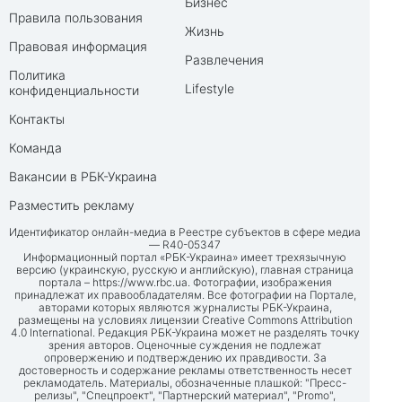
Бизнес
Правила пользования
Жизнь
Правовая информация
Развлечения
Политика
Lifestyle
конфиденциальности
Контакты
Команда
Вакансии в РБК-Украина
Разместить рекламу
Идентификатор онлайн-медиа в Реестре субъектов в сфере медиа
— R40-05347
Информационный портал «РБК-Украина» имеет трехязычную
версию (украинскую, русскую и английскую), главная страница
портала –
https://www.rbc.ua
. Фотографии, изображения
принадлежат их правообладателям. Все фотографии на Портале,
авторами которых являются журналисты РБК-Украина,
размещены на условиях лицензии Creative Commons Attribution
4.0 International. Редакция РБК-Украина может не разделять точку
зрения авторов. Оценочные суждения не подлежат
опровержению и подтверждению их правдивости. За
достоверность и содержание рекламы ответственность несет
рекламодатель. Материалы, обозначенные плашкой: "Пресс-
релизы", "Спецпроект", "Партнерский материал", "Promo",