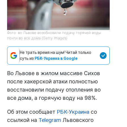
Фото: во Львове возобновили подачу горячей воды
почти во все дома (Getty Images)
Не трать время на шум! Читай только
суть из
РБК-Украина в Google
Во Львове в жилом массиве Сихов
после хакерской атаки полностью
восстановили подачу отопления во
все дома, а горячую воду на 98%.
Об этом сообщает
РБК-Украина
со
ссылкой на
Telegram
Львовского