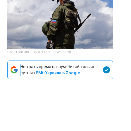
Ілюстративне фото (dnr-news.com)
Не трать время на шум! Читай только
суть из
РБК-Украина в Google