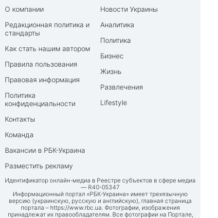
О компании
Новости Украины
Редакционная политика и
Аналитика
стандарты
Политика
Как стать нашим автором
Бизнес
Правила пользования
Жизнь
Правовая информация
Развлечения
Политика
Lifestyle
конфиденциальности
Контакты
Команда
Вакансии в РБК-Украина
Разместить рекламу
Идентификатор онлайн-медиа в Реестре субъектов в сфере медиа
— R40-05347
Информационный портал «РБК-Украина» имеет трехязычную
версию (украинскую, русскую и английскую), главная страница
портала –
https://www.rbc.ua
. Фотографии, изображения
принадлежат их правообладателям. Все фотографии на Портале,