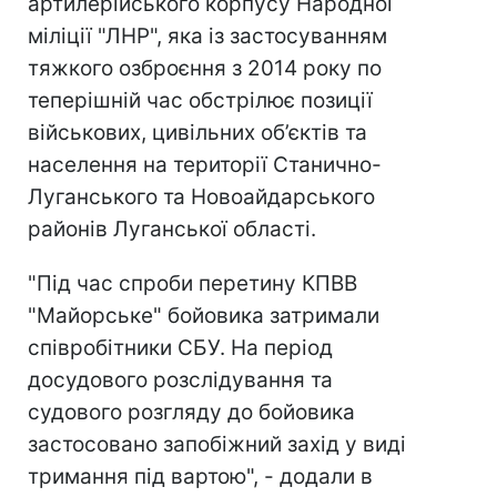
артилерійського корпусу Народної
міліції "ЛНР", яка із застосуванням
тяжкого озброєння з 2014 року по
теперішній час обстрілює позиції
військових, цивільних об’єктів та
населення на території Станично-
Луганського та Новоайдарського
районів Луганської області.
"Під час спроби перетину КПВВ
"Майорське" бойовика затримали
співробітники СБУ. На період
досудового розслідування та
судового розгляду до бойовика
застосовано запобіжний захід у виді
тримання під вартою", - додали в