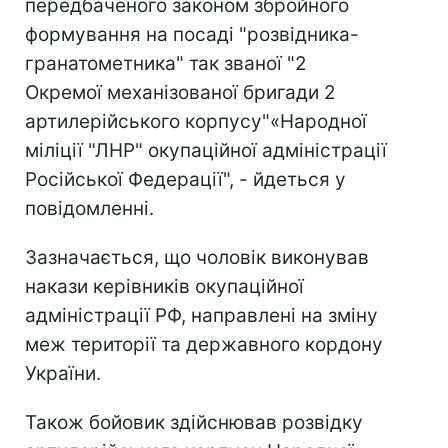
передбаченого законом збройного
формування на посаді "розвідника-
гранатометника" так званої "2
Окремої механізованої бригади 2
артилерійського корпусу"«Народної
міліції "ЛНР" окупаційної адміністрації
Російської Федерації", - йдеться у
повідомленні.
Зазначається, що чоловік виконував
накази керівників окупаційної
адміністрації РФ, направлені на зміну
меж території та державного кордону
України.
Також бойовик здійснював розвідку