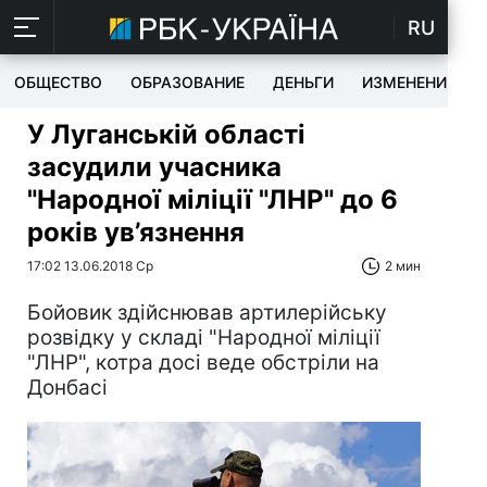
RU
ОБЩЕСТВО
ОБРАЗОВАНИЕ
ДЕНЬГИ
ИЗМЕНЕНИЯ
У Луганській області
засудили учасника
"Народної міліції "ЛНР" до 6
років ув’язнення
17:02 13.06.2018 Ср
2 мин
Бойовик здійснював артилерійську
розвідку у складі "Народної міліції
"ЛНР", котра досі веде обстріли на
Донбасі