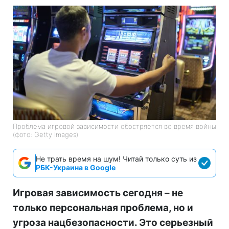
Проблема игровой зависимости обостряется во время войны
(фото: Getty Images)
Не трать время на шум! Читай только суть из
РБК-Украина в Google
Игровая зависимость сегодня – не
только персональная проблема, но и
угроза нацбезопасности. Это серьезный