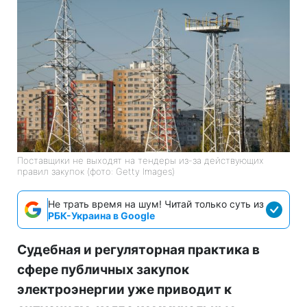
Поставщики не выходят на тендеры из-за действующих
правил закупок (фото: Getty Images)
Не трать время на шум! Читай только суть из
РБК-Украина в Google
Судебная и регуляторная практика в
сфере публичных закупок
электроэнергии уже приводит к