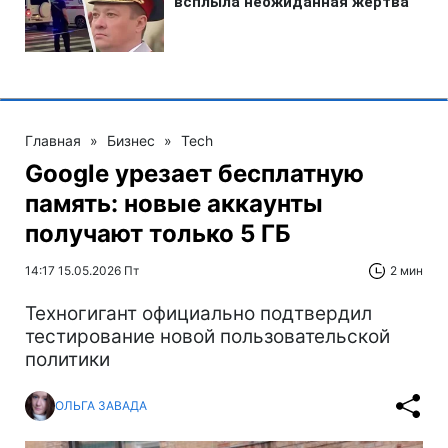
Главная
»
Бизнес
»
Tech
Google урезает бесплатную
память: новые аккаунты
получают только 5 ГБ
14:17 15.05.2026 Пт
2 мин
Техногигант официально подтвердил
тестирование новой пользовательской
политики
ОЛЬГА ЗАВАДА