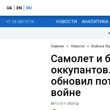
UA
EN
RU
НОВОСТИ
АНАЛИТИКА
ЧТ, 06 АВГУСТА
О
Главная
»
Новости
»
Война в Ук
Самолет и 
оккупантов
обновил по
войне
08:12 15.11.2023 Ср