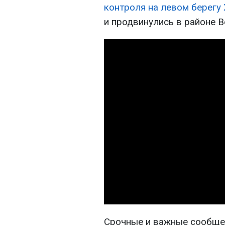
контроля на левом берегу
и продвинулись в районе 
Срочные и важные сообщен