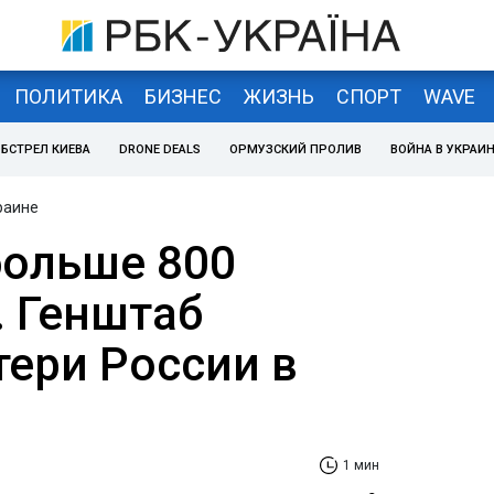
ПОЛИТИКА
БИЗНЕС
ЖИЗНЬ
СПОРТ
WAVE
БСТРЕЛ КИЕВА
DRONE DEALS
ОРМУЗСКИЙ ПРОЛИВ
ВОЙНА В УКРАИ
раине
больше 800
. Генштаб
тери России в
1 мин