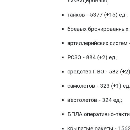
ликвидировано;
танков - 5377 (+15) ед.;
боевых бронированных м
артиллерийских систем -
РСЗО - 884 (+2) ед.;
средства ПВО - 582 (+2) 
самолетов - 323 (+1) ед.
вертолетов - 324 ед.;
БПЛА оперативно-тактич
крылатые ракеты - 1562 