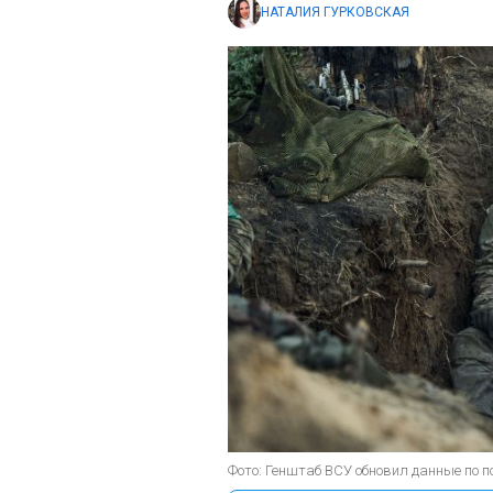
НАТАЛИЯ ГУРКОВСКАЯ
Фото: Генштаб ВСУ обновил данные по по