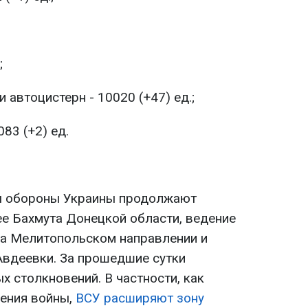
;
 автоцистерн - 10020 (+47) ед.;
083 (+2) ед.
ы обороны Украины продолжают
е Бахмута Донецкой области, ведение
на Мелитопольском направлении и
Авдеевки. За прошедшие сутки
 столкновений. В частности, как
чения войны,
ВСУ расширяют зону