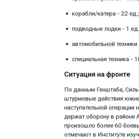
корабли/катера - 22 ед.;
подводные лодки - 1 ед.
автомобильной техники и
специальная техника - 1
Ситуация на фронте
По данным Генштаба, Сил
штурмовые действия южне
наступательной операции 
держат оборону в районе 
произошло более 60 боевых
отмечают в Институте изу