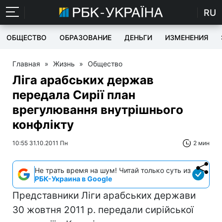
RU
ОБЩЕСТВО
ОБРАЗОВАНИЕ
ДЕНЬГИ
ИЗМЕНЕНИЯ
Главная
»
Жизнь
»
Общество
Ліга арабських держав
передала Сирії план
врегулювання внутрішнього
конфлікту
10:55 31.10.2011 Пн
2 мин
Не трать время на шум! Читай только суть из
РБК-Украина в Google
Представники Ліги арабських держави
30 жовтня 2011 р. передали сирійської