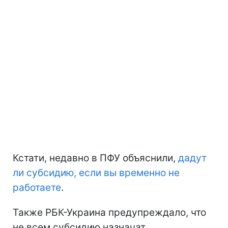
Кстати, недавно в ПФУ объяснили,
дадут
ли субсидию, если вы временно не
работаете
.
Также РБК-Украина предупреждало, что
не всем субсидию назначат