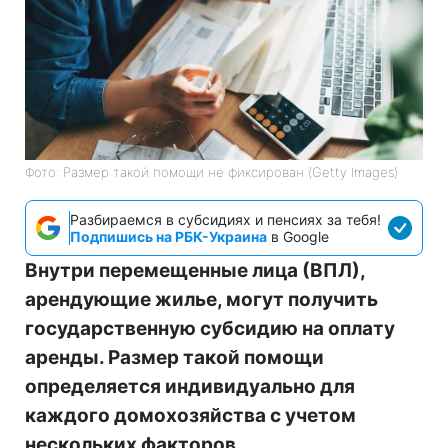
Фото: Размер такой помощи не фиксирован (Getty Images)
Разбираемся в субсидиях и пенсиях за тебя!
Подпишись на РБК-Украина
в Google
Внутри перемещенные лица (ВПЛ),
арендующие жилье, могут получить
государственную субсидию на оплату
аренды. Размер такой помощи
определяется индивидуально для
каждого домохозяйства с учетом
нескольких факторов.