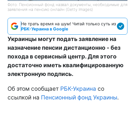
Фото: Пенсионный фонд назвал документы, необходимые для
заявления на пенсию онлайн (Getty Images)
Не трать время на шум! Читай только суть из
РБК-Украина в Google
Украинцы могут подать заявление на
назначение пенсии дистанционно - без
похода в сервисный центр. Для этого
достаточно иметь квалифицированную
электронную подпись.
Об этом сообщает
РБК-Украина
со
ссылкой на
Пенсионный фонд Украины
.