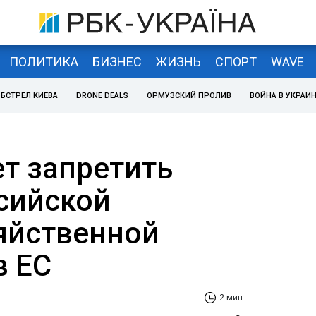
ПОЛИТИКА
БИЗНЕС
ЖИЗНЬ
СПОРТ
WAVE
БСТРЕЛ КИЕВА
DRONE DEALS
ОРМУЗСКИЙ ПРОЛИВ
ВОЙНА В УКРАИ
ет запретить
сийской
яйственной
в ЕС
2 мин