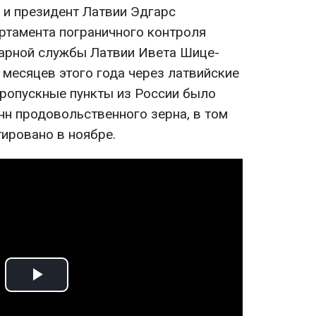
 и президент Латвии Эдгарс
ртамента пограничного контроля
арной службы Латвии Ивета Шице-
 месяцев этого года через латвийские
ропускные пункты из России было
нн продовольственного зерна, в том
тировано в ноябре.
Play