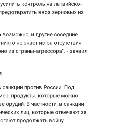
усилить контроль на латвийско-
 предотвратить ввоз зерновых из
 а возможно, и другие соседние
никто не знает из-за отсутствия
но из страны-агрессора", - заявил
и
 санкций против России. Под
имер, продукты, которые можно
е орудий. В частности, в санкции
ических лиц, которые отвечают за
могают продолжать войну.