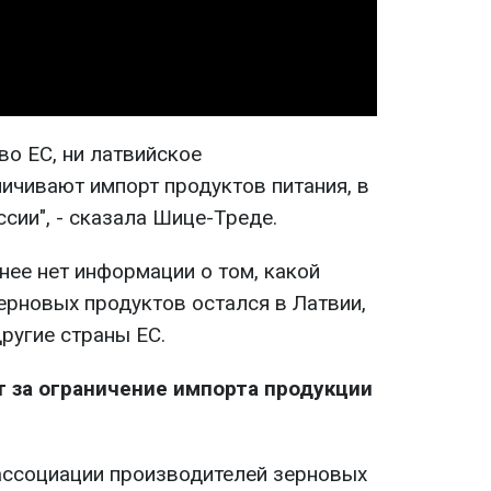
Video
во ЕС, ни латвийское
ичивают импорт продуктов питания, в
ссии", - сказала Шице-Треде.
 нее нет информации о том, какой
рновых продуктов остался в Латвии,
ругие страны ЕС.
 за ограничение импорта продукции
ассоциации производителей зерновых