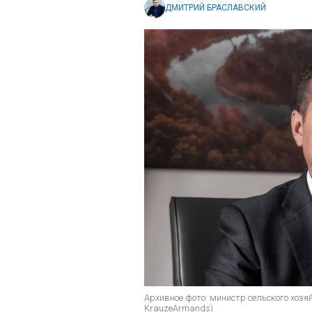
ДМИТРИЙ БРАСЛАВСКИЙ
Архивное фото: министр сельского хозя
KrauzeArmands)