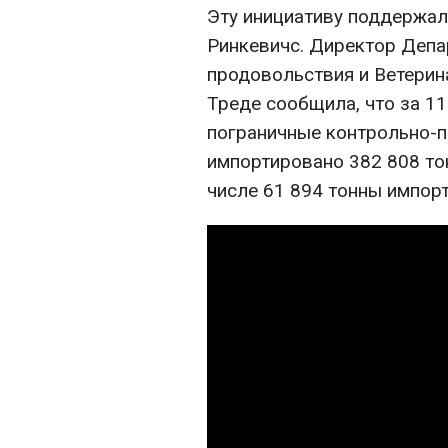
Эту инициативу поддержал
Ринкевичс. Директор Депа
продовольствия и Ветерин
Треде сообщила, что за 11
пограничные контрольно-п
импортировано 382 808 то
числе 61 894 тонны импор