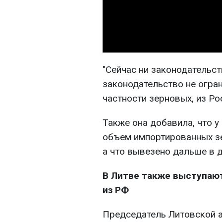
"Сейчас ни законодательст
законодательство не огран
частности зерновых, из Ро
Также она добавила, что у
объем импортированных зе
а что вывезено дальше в д
В Литве также выступают
из РФ
Председатель Литовской 