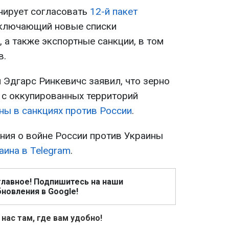
нирует согласовать
12-й пакет
включающий новые списки
 а также экспортные санкции, в том
в.
 Эдгарс Ринкевичс заявил, что зерно
я с оккупированных территорий
ны в санкциях против России
.
ия о войне России против Украины
аина в Telegram
.
главное! Подпишитесь на наши
новления в Google!
 нас там, где вам удобно!