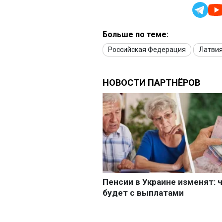
Больше по теме:
Российская Федерация
Латви