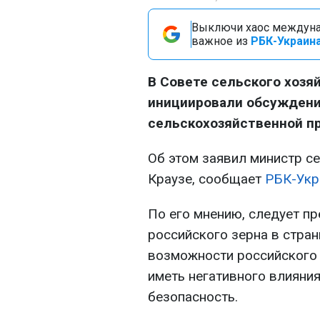
Выключи хаос междуна
важное из
РБК-Украина
В Совете сельского хозя
инициировали обсуждени
сельскохозяйственной пр
Об этом заявил министр с
Краузе, сообщает
РБК-Укр
По его мнению, следует пр
российского зерна в стран
возможности российского 
иметь негативного влияни
безопасность.