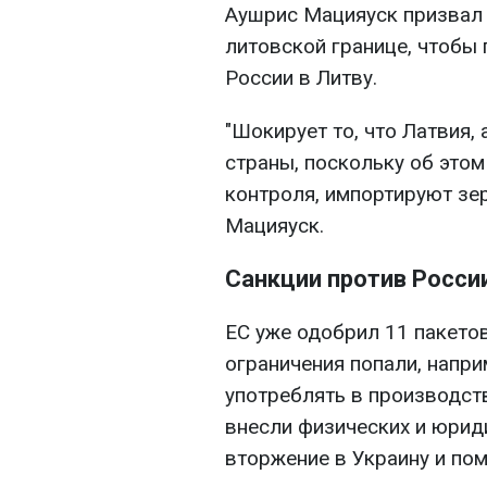
Аушрис Мацияуск призвал 
литовской границе, чтобы
России в Литву.
"Шокирует то, что Латвия,
страны, поскольку об этом 
контроля, импортируют зер
Мацияуск.
Санкции против Росси
ЕС уже одобрил 11 пакетов
ограничения попали, напр
употреблять в производств
внесли физических и юрид
вторжение в Украину и по