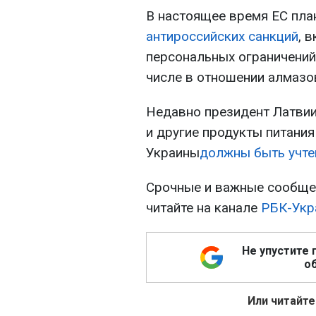
В настоящее время ЕС пла
антироссийских санкций
, 
персональных ограничений,
числе в отношении алмазо
Недавно президент Латвии
и другие продукты питани
Украины
должны быть учте
Срочные и важные сообщен
читайте на канале
РБК-Укр
Не упустите 
об
Или читайте