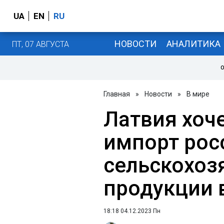
UA
EN
RU
НОВОСТИ
АНАЛИТИКА
ПТ, 07 АВГУСТА
О
Главная
»
Новости
»
В мире
Латвия хоч
импорт рос
сельскохоз
продукции 
18:18 04.12.2023 Пн