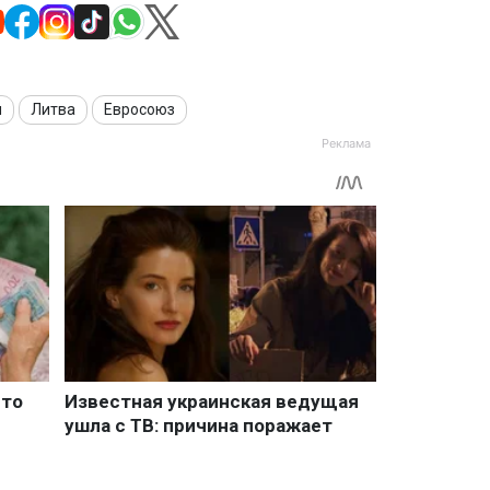
я
Литва
Евросоюз