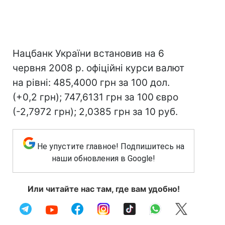
Нацбанк України встановив на 6
червня 2008 р. офіційні курси валют
на рівні: 485,4000 грн за 100 дол.
(+0,2 грн); 747,6131 грн за 100 євро
(-2,7972 грн); 2,0385 грн за 10 руб.
Не упустите главное! Подпишитесь на
наши обновления в Google!
Или читайте нас там, где вам удобно!