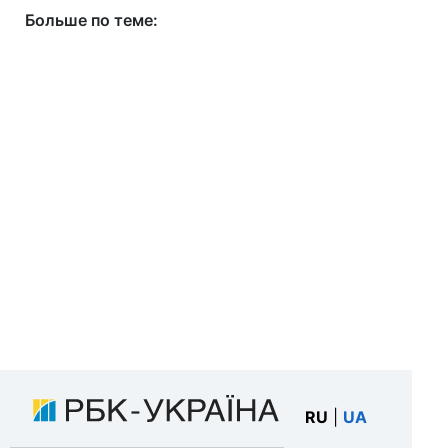
Больше по теме:
RU
|
UA