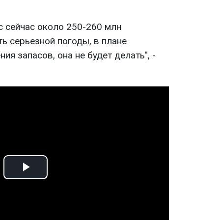
с сейчас около 250-260 млн
ть серьезной погоды, в плане
ия запасов, она не будет делать", -
Play
Video