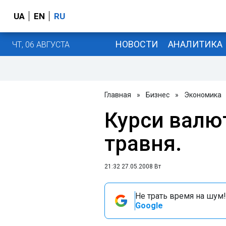
UA
EN
RU
НОВОСТИ
АНАЛИТИКА
ЧТ, 06 АВГУСТА
Главная
»
Бизнес
»
Экономика
Курси валю
травня.
21:32 27.05.2008 Вт
Не трать время на шум!
Google