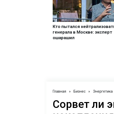
Главная
»
Бизнес
»
Энергетика
Сорвет ли э