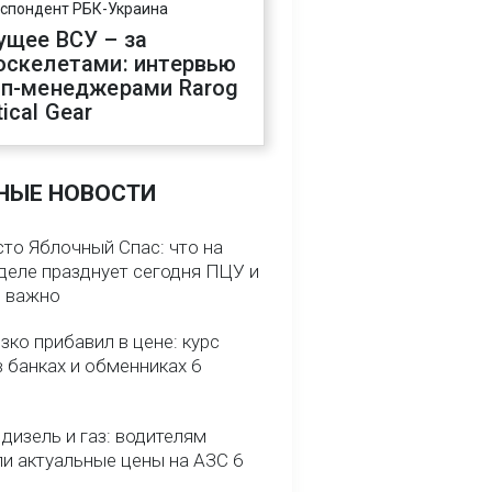
спондент РБК-Украина
ущее ВСУ – за
оскелетами: интервью
оп-менеджерами Rarog
ical Gear
НЫЕ НОВОСТИ
сто Яблочный Спас: что на
деле празднует сегодня ПЦУ и
о важно
зко прибавил в цене: курс
 банках и обменниках 6
 дизель и газ: водителям
ли актуальные цены на АЗС 6