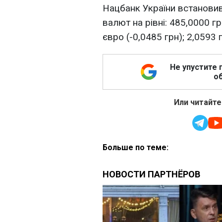
Нацбанк України встановив 
валют на рівні: 485,0000 г
євро (-0,0485 грн); 2,0593 г
Не упустите 
об
Или читайте
Больше по теме: