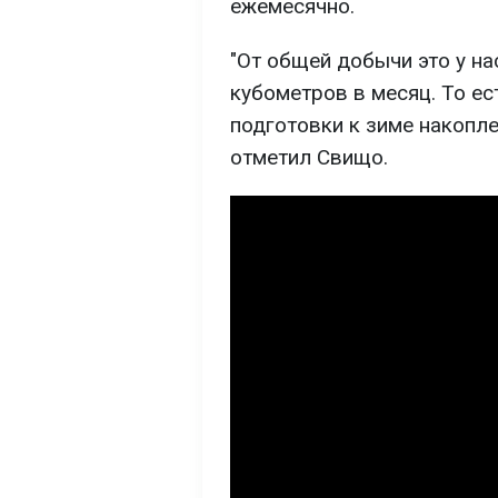
ежемесячно.
"От общей добычи это у на
кубометров в месяц. То ес
подготовки к зиме накоплен
отметил Свищо.