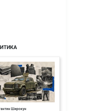
ИТИКА
тантин Широкун