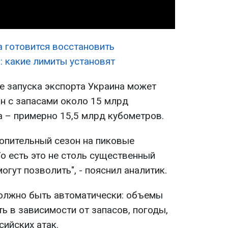
а готовится восстановить
: какие лимиты установят
ае запуска экспорта Украина может
он с запасами около 15 млрд
а – примерно 15,5 млрд кубометров.
топительный сезон на пиковые
То есть это не столь существенный
огут позволить", - пояснил аналитик.
олжно быть автоматически: объемы
ь в зависимости от запасов, погоды,
ийских атак.