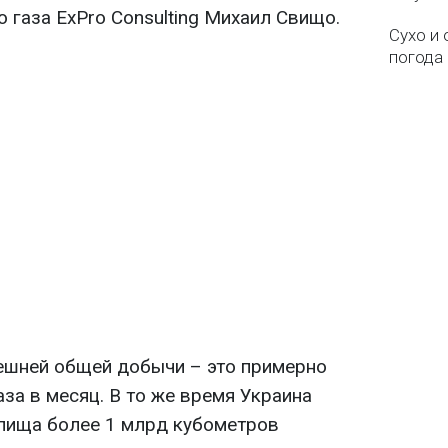
 газа ExPro Consulting Михаил Свищо.
Сухо и 
погода 
нешней общей добычи – это примерно
за в месяц. В то же время Украина
илища более 1 млрд кубометров