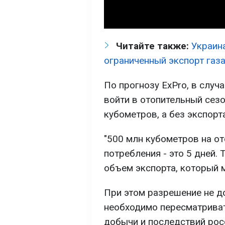
Читайте также:
Украин
ограниченный экспорт газа
По прогнозу ExPro, в случ
войти в отопительный сез
кубометров, а без экспорт
"500 млн кубометров на о
потребления - это 5 дней. 
объем экспорта, который м
При этом разрешение не д
необходимо пересматриват
добычи и последствий росс