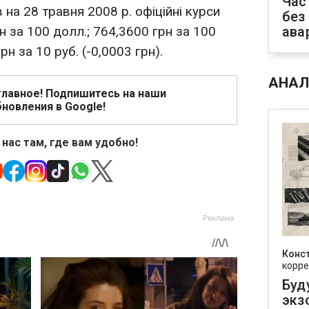
Час
на 28 травня 2008 р. офіційні курси
без
рн за 100 долл.; 764,3600 грн за 100
ава
рн за 10 руб. (-0,0003 грн).
АНАЛ
главное! Подпишитесь на наши
новления в Google!
 нас там, где вам удобно!
Конс
корре
Буд
экз