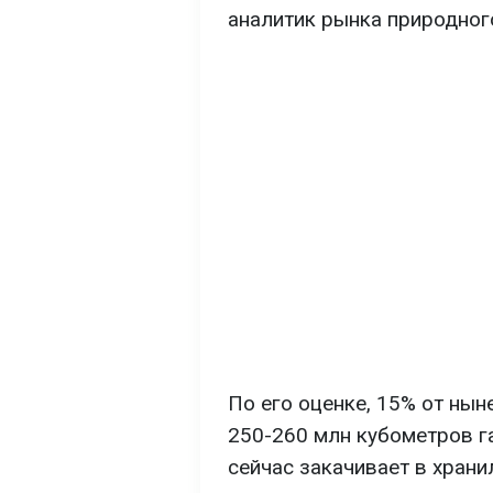
аналитик рынка природного
По его оценке, 15% от ны
250-260 млн кубометров га
сейчас закачивает в хран