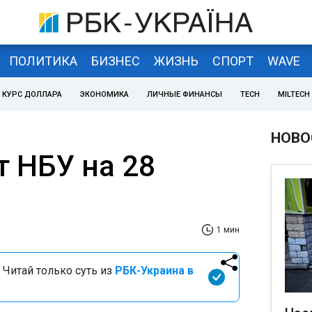
ПОЛИТИКА
БИЗНЕС
ЖИЗНЬ
СПОРТ
WAVE
КУРС ДОЛЛАРА
ЭКОНОМИКА
ЛИЧНЫЕ ФИНАНСЫ
TECH
MILTECH
НОВО
т НБУ на 28
1 мин
 Читай только суть из
РБК-Украина в