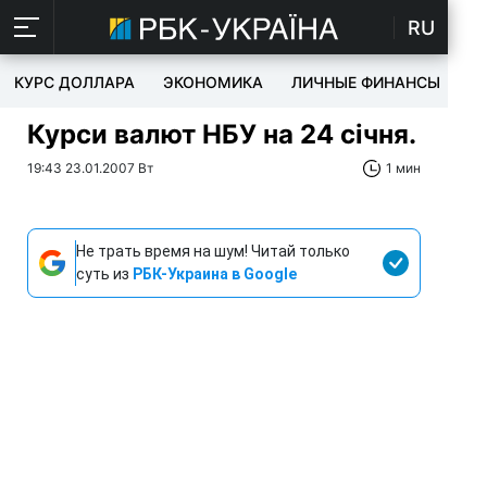
RU
КУРС ДОЛЛАРА
ЭКОНОМИКА
ЛИЧНЫЕ ФИНАНСЫ
T
Курси валют НБУ на 24 січня.
19:43 23.01.2007 Вт
1 мин
Не трать время на шум! Читай только
суть из
РБК-Украина в Google