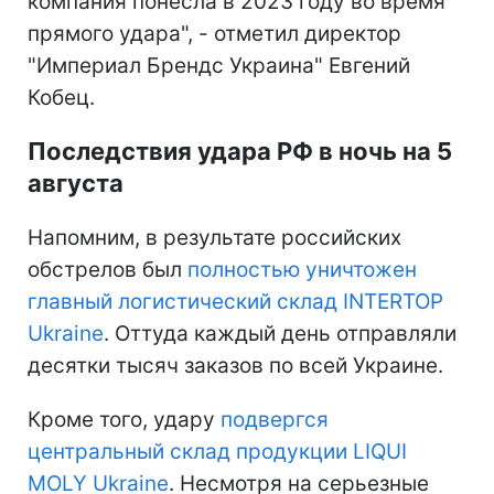
компания понесла в 2023 году во время
прямого удара", - отметил директор
"Империал Брендс Украина" Евгений
Кобец.
Последствия удара РФ в ночь на 5
августа
Напомним, в результате российских
обстрелов был
полностью уничтожен
главный логистический склад INTERTOP
Ukraine
. Оттуда каждый день отправляли
десятки тысяч заказов по всей Украине.
Кроме того, удару
подвергся
центральный склад продукции LIQUI
MOLY Ukraine
. Несмотря на серьезные