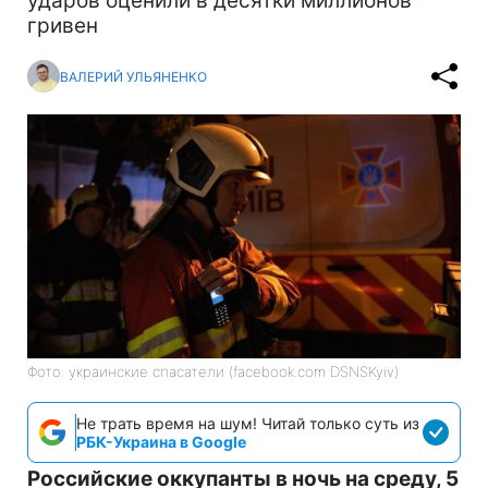
ударов оценили в десятки миллионов
гривен
ВАЛЕРИЙ УЛЬЯНЕНКО
Фото: украинские спасатели (facebook.com DSNSKyiv)
Не трать время на шум! Читай только суть из
РБК-Украина в Google
Российские оккупанты в ночь на среду, 5