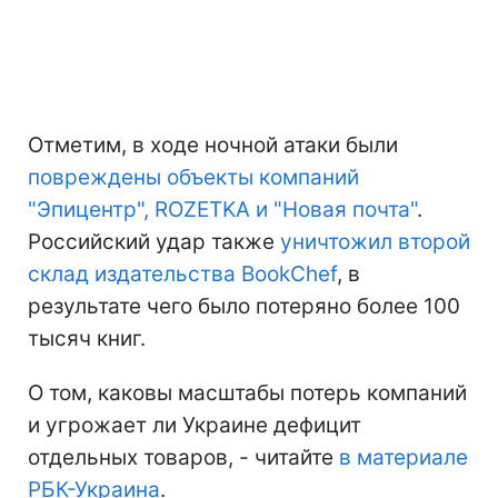
Отметим, в ходе ночной атаки были
повреждены объекты компаний
"Эпицентр", ROZETKA и "Новая почта"
.
Российский удар также
уничтожил второй
склад издательства BookChef
, в
результате чего было потеряно более 100
тысяч книг.
О том, каковы масштабы потерь компаний
и угрожает ли Украине дефицит
отдельных товаров, - читайте
в материале
РБК-Украина
.