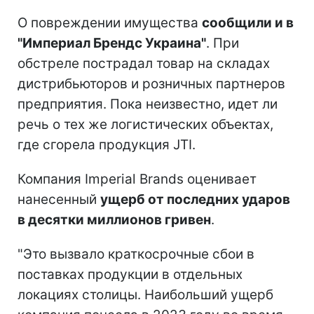
О повреждении имущества
сообщили и в
"Империал Брендс Украина"
. При
обстреле пострадал товар на складах
дистрибьюторов и розничных партнеров
предприятия. Пока неизвестно, идет ли
речь о тех же логистических объектах,
где сгорела продукция JTI.
Компания Imperial Brands оценивает
нанесенный
ущерб от последних ударов
в десятки миллионов гривен
.
"Это вызвало краткосрочные сбои в
поставках продукции в отдельных
локациях столицы. Наибольший ущерб