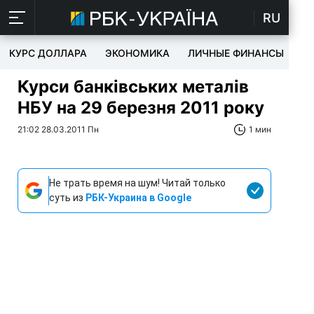
RU
КУРС ДОЛЛАРА
ЭКОНОМИКА
ЛИЧНЫЕ ФИНАНСЫ
T
Курси банківських металів
НБУ на 29 березня 2011 року
21:02 28.03.2011 Пн
1 мин
Не трать время на шум! Читай только
суть из
РБК-Украина в Google