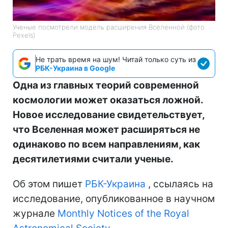
Ученые посмотрели модель расширения Вселенной (фото:
Pexels)
Не трать время на шум! Читай только суть из
РБК-Украина в Google
Одна из главных теорий современной
космологии может оказаться ложной.
Новое исследование свидетельствует,
что Вселенная может расширяться не
одинаково по всем направлениям, как
десятилетиями считали ученые.
Об этом пишет
РБК-Украина
, ссылаясь на
исследование, опубликованное в научном
журнале
Monthly Notices of the Royal