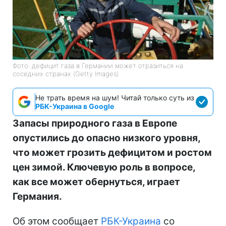
Фото: дефицит газа в Германии может отразиться на
соседних странах (Getty Images)
Не трать время на шум! Читай только суть из
РБК-Украина в Google
Запасы природного газа в Европе
опустились до опасно низкого уровня,
что может грозить дефицитом и ростом
цен зимой. Ключевую роль в вопросе,
как все может обернуться, играет
Германия.
Об этом сообщает
РБК-Украина
со