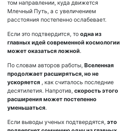
том направлении, куда движется
Млечный Путь, а с увеличением
расстояния постепенно ослабевает.
Если это подтвердится, то
одна из
главных идей современной космологии
может оказаться ложной
.
По словам авторов работы,
Вселенная
продолжает расширяться, но не
ускоряется
, как считалось последние
десятилетия. Напротив,
скорость этого
расширения может постепенно
уменьшаться
.
Если выводы ученых подтвердятся,
это
подвергнет сомнению одну из главных