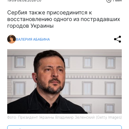
19:09 08.08.2026 Сб
1 мин
Сербия также присоединится к
восстановлению одного из пострадавших
городов Украины
ВАЛЕРИЯ АБАБИНА
Фото: Президент Украины Владимир Зеленский (Getty Images)