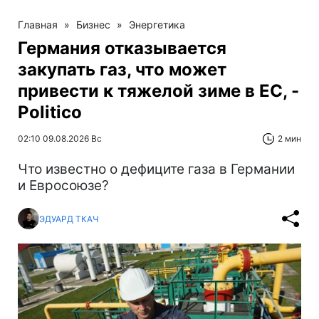
Главная
»
Бизнес
»
Энергетика
Германия отказывается
закупать газ, что может
привести к тяжелой зиме в ЕС, -
Politico
02:10 09.08.2026 Вс
2 мин
Что известно о дефиците газа в Германии
и Евросоюзе?
ЭДУАРД ТКАЧ