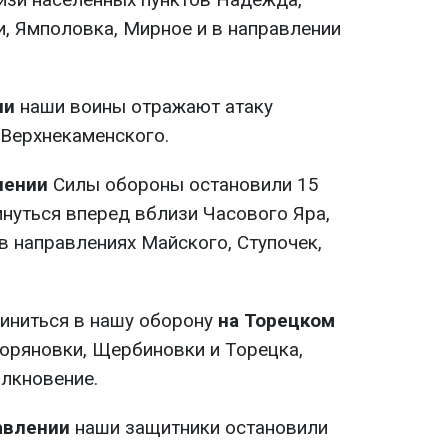
и, Ямполовка, Мирное и в направлении
ии
наши воины отражают атаку
 Верхнекаменского.
лении
Силы обороны остановили 15
нуться вперед вблизи Часового Яра,
в направлениях Майского, Ступочек,
линиться в нашу оборону
на Торецком
оряновки, Щербиновки и Торецка,
лкновение.
авлении
наши защитники остановили