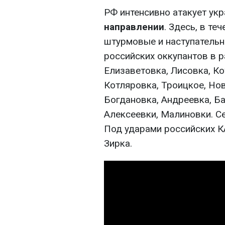
РФ интенсивно атакует ук
направлении
. Здесь, в те
штурмовые и наступательн
российских оккупантов в 
Елизаветовка, Лисовка, Ко
Котляровка, Троицкое, Но
Богдановка, Андреевка, Ба
Алексеевки, Малиновки. С
Под ударами российских К
Зирка.