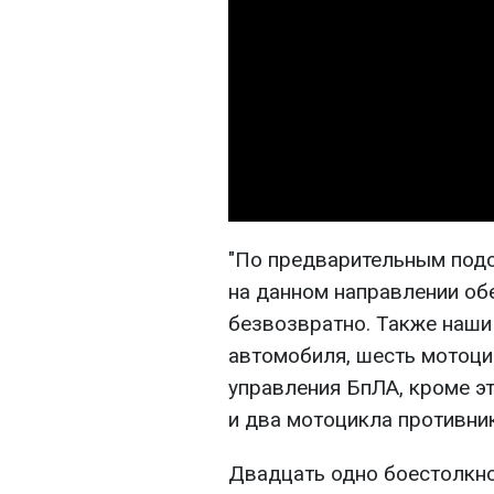
"По предварительным подс
на данном направлении обе
безвозвратно. Также наши
автомобиля, шесть мотоци
управления БпЛА, кроме эт
и два мотоцикла противник
Двадцать одно боестолкн