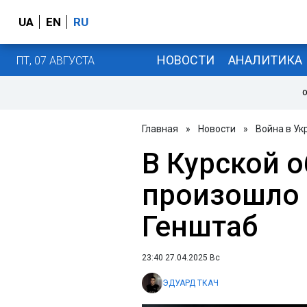
UA
EN
RU
НОВОСТИ
АНАЛИТИКА
ПТ, 07 АВГУСТА
О
Главная
»
Новости
»
Война в Ук
В Курской о
произошло б
Генштаб
23:40 27.04.2025 Вс
ЭДУАРД ТКАЧ