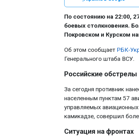
По состоянию на 22:00, 2
боевых столкновения. Бо
Покровском и Курском на
Об этом сообщает
РБК-Ук
Генерального штаба ВСУ.
Российские обстрелы
За сегодня противник нане
населенным пунктам 57 ав
управляемых авиационных 
камикадзе, совершил боле
Ситуация на фронтах