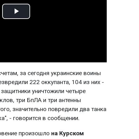
Play
Video
четам, за сегодня украинские воины
звредили 222 оккупанта, 104 из них -
 защитники уничтожили четыре
клов, три БпЛА и три антенны
ого, значительно повредили два танка
а", - говорится в сообщении.
овение произошло
на Курском