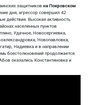
раинских защитников
на Покровском
чение дня, агрессор совершил 42
ые действия. Высокая активность
районах населенных пунктов
тлино, Удачное, Новосергиевка,
воалександровка, Новопавловка,
гатир, Надиевка и в направлении
емь боестолкновений продолжается.
АБов оказались Константиновка и