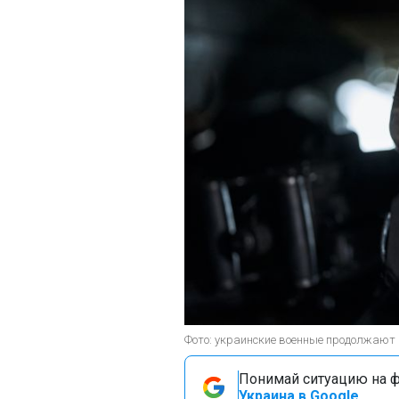
Фото: украинские военные продолжают п
Понимай ситуацию на фр
Украина в Google