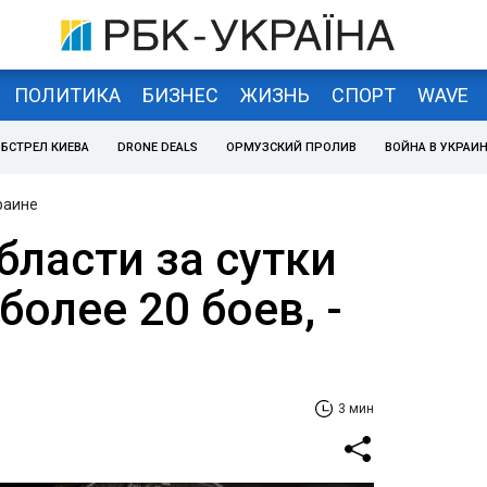
ПОЛИТИКА
БИЗНЕС
ЖИЗНЬ
СПОРТ
WAVE
БСТРЕЛ КИЕВА
DRONE DEALS
ОРМУЗСКИЙ ПРОЛИВ
ВОЙНА В УКРАИ
раине
бласти за сутки
олее 20 боев, -
3 мин