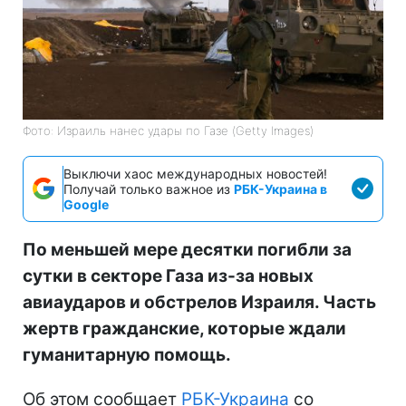
Фото: Израиль нанес удары по Газе (Getty Images)
Выключи хаос международных новостей!
Получай только важное из
РБК-Украина в
Google
По меньшей мере десятки погибли за
сутки в секторе Газа из-за новых
авиаударов и обстрелов Израиля. Часть
жертв гражданские, которые ждали
гуманитарную помощь.
Об этом сообщает
РБК-Украина
со