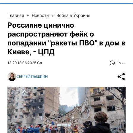
Главная
»
Новости
»
Война в Украине
Россияне цинично
распространяют фейк о
попадании "ракеты ПВО" в дом в
Киеве, - ЦПД
13:29 18.06.2025 Ср
1 мин
СЕРГЕЙ ПЫШКИН