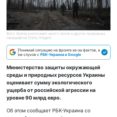
Фото: Война уничтожает много лесов и других природных
ландшафтов (Getty Images)
Понимай ситуацию на фронте из-за фактов, а
не слухов с
РБК-Украина в Google
Министерство защиты окружающей
среды и природных ресурсов Украины
оценивает сумму экологического
ущерба от российской агрессии на
уровне 90 млрд евро.
Об этом сообщает РБК-Украина со