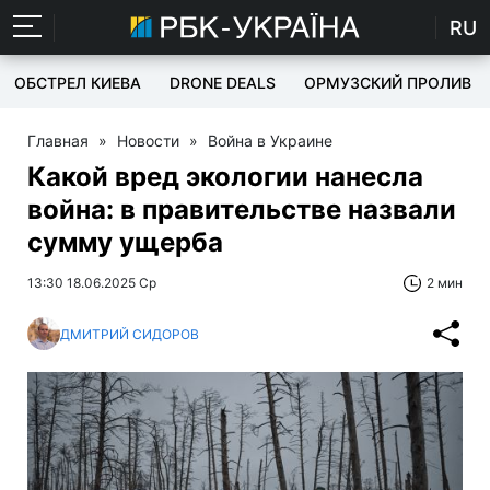
RU
ОБСТРЕЛ КИЕВА
DRONE DEALS
ОРМУЗСКИЙ ПРОЛИВ
Главная
»
Новости
»
Война в Украине
Какой вред экологии нанесла
война: в правительстве назвали
сумму ущерба
13:30 18.06.2025 Ср
2 мин
ДМИТРИЙ СИДОРОВ