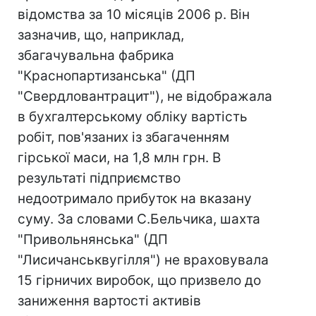
відомства за 10 місяців 2006 р. Він
зазначив, що, наприклад,
збагачувальна фабрика
"Краснопартизанська" (ДП
"Свердловантрацит"), не відображала
в бухгалтерському обліку вартість
робіт, пов'язаних із збагаченням
гірської маси, на 1,8 млн грн. В
результаті підприємство
недоотримало прибуток на вказану
суму. За словами С.Бельчика, шахта
"Привольнянська" (ДП
"Лисичанськвугілля") не враховувала
15 гірничих виробок, що призвело до
заниження вартості активів