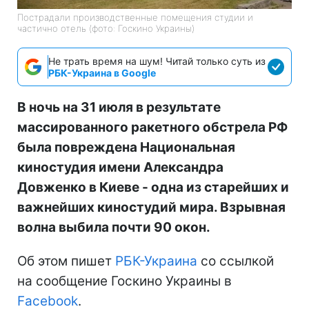
Пострадали производственные помещения студии и
частично отель (фото: Госкино Украины)
Не трать время на шум! Читай только суть из
РБК-Украина в Google
В ночь на 31 июля в результате
массированного ракетного обстрела РФ
была повреждена Национальная
киностудия имени Александра
Довженко в Киеве - одна из старейших и
важнейших киностудий мира. Взрывная
волна выбила почти 90 окон.
Об этом пишет
РБК-Украина
со ссылкой
на сообщение Госкино Украины в
Facebook
.