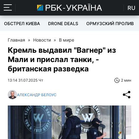
RU
ОБСТРЕЛ КИЕВА
DRONE DEALS
ОРМУЗСКИЙ ПРОЛИВ
Главная
»
Новости
»
В мире
Кремль выдавил "Вагнер" из
Мали и прислал танки, -
британская разведка
13:14 31.07.2025 Чт
2 мин
АЛЕКСАНДР БЕЛОУС