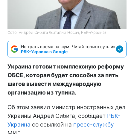
Фото: Андрей Сибига (Виталий Носач, РБК-Украина)
Не трать время на шум! Читай только суть из
РБК-Украина в Google
Украина готовит комплексную реформу
ОБСЕ, которая будет способна за пять
шагов вывести международную
организацию из тупика.
Об этом заявил министр иностранных дел
Украины Андрей Сибига, сообщает
РБК-
Украина
со ссылкой на
пресс-службу
МИД.