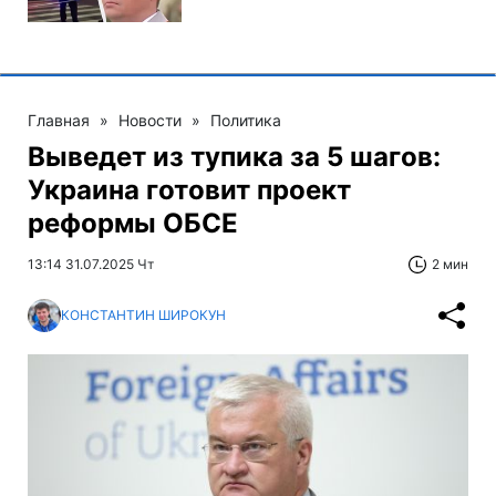
Главная
»
Новости
»
Политика
Выведет из тупика за 5 шагов:
Украина готовит проект
реформы ОБСЕ
13:14 31.07.2025 Чт
2 мин
КОНСТАНТИН ШИРОКУН