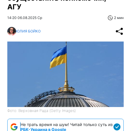
АГУ
14:20 06.08.2025 Ср
2 мин
ЮЛИЯ БОЙКО
Фото: Верховная Рада (Getty Images)
Не трать время на шум! Читай только суть из
РБК-Украина в Google