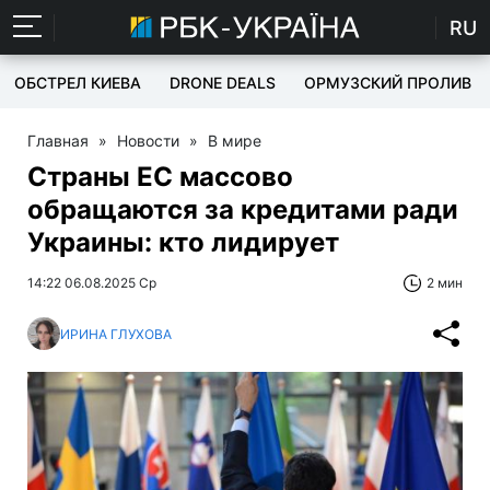
RU
ОБСТРЕЛ КИЕВА
DRONE DEALS
ОРМУЗСКИЙ ПРОЛИВ
Главная
»
Новости
»
В мире
Страны ЕС массово
обращаются за кредитами ради
Украины: кто лидирует
14:22 06.08.2025 Ср
2 мин
ИРИНА ГЛУХОВА