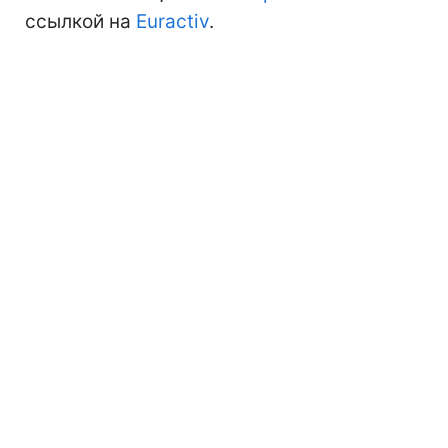
ссылкой на
Euractiv
.