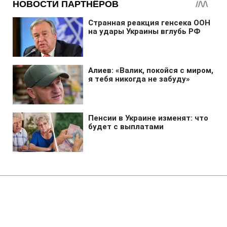
Главная
»
Бизнес
»
Экономика
Россия с начала