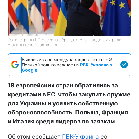
Фото: страны ЕС массово обращаются за кредитами ради
Украины (european-union)
Выключи хаос международных новостей!
Получай только важное из
РБК-Украина в
Google
18 европейских стран обратились за
кредитами в ЕС, чтобы закупить оружие
для Украины и усилить собственную
обороноспособность. Польша, Франция
и Италия среди лидеров по заявкам.
Об этом сообщает
РБК-Украина
со