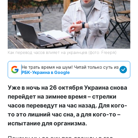
Как перевод часов влияет на украинцев (фото: Freepik)
Не трать время на шум! Читай только суть из
РБК-Украина в Google
Уже в ночь на 26 октября Украина снова
перейдет на зимнее время – стрелки
часов переведут на час назад. Для кого-
то это лишний час сна, а для кого-то –
испытание для организма.