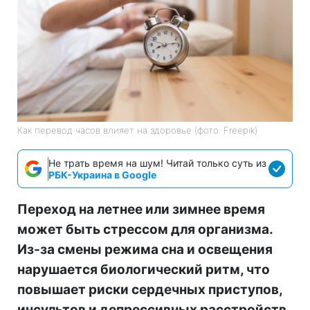
Как перевод часов влияет на здоровье (фото: Freepik)
Не трать время на шум! Читай только суть из
РБК-Украина в Google
Переход на летнее или зимнее время
может быть стрессом для организма.
Из-за смены режима сна и освещения
нарушается биологический ритм, что
повышает риски сердечных приступов,
инсультов и депрессивных расстройств.