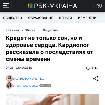
RU
ОБЩЕСТВО
ОБРАЗОВАНИЕ
ДЕНЬГИ
ИЗМЕНЕНИЯ
Главная
»
Жизнь
»
Общество
Крадет не только сон, но и
здоровье сердца. Кардиолог
рассказала о последствиях от
смены времени
07:28 19.10.2025 Вс
4 мин
ВАСИЛИНА КОПЫТКО
ЕЛЕНА СОЛОМКО
ЭКСПЕРТ