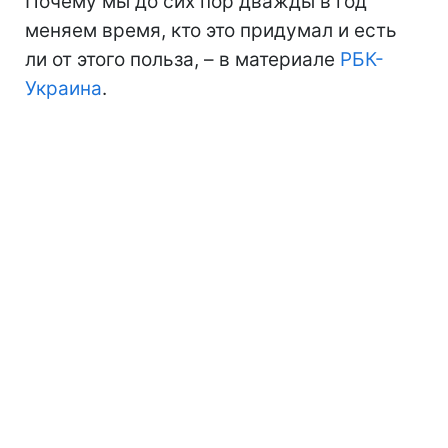
Почему мы до сих пор дважды в год
меняем время, кто это придумал и есть
ли от этого польза, – в материале
РБК-
Украина
.