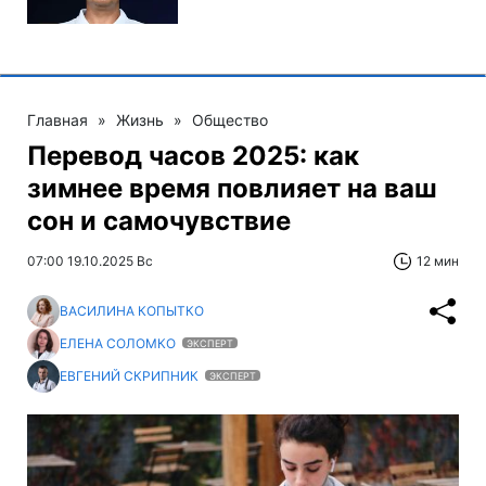
Главная
»
Жизнь
»
Общество
Перевод часов 2025: как
зимнее время повлияет на ваш
сон и самочувствие
07:00 19.10.2025 Вс
12 мин
ВАСИЛИНА КОПЫТКО
ЕЛЕНА СОЛОМКО
ЭКСПЕРТ
ЕВГЕНИЙ СКРИПНИК
ЭКСПЕРТ