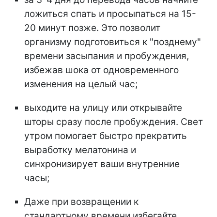
ложиться спать и просыпаться на 15-
20 минут позже. Это позволит
организму подготовиться к "позднему"
времени засыпания и пробуждения,
избежав шока от одновременного
изменения на целый час;
выходите на улицу или открывайте
шторы сразу после пробуждения. Свет
утром помогает быстро прекратить
выработку мелатонина и
синхронизирует ваши внутренние
часы;
Даже при возвращении к
стандартному времени избегайте