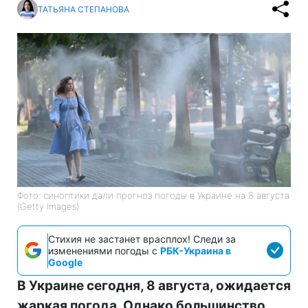
ТАТЬЯНА СТЕПАНОВА
Фото: синоптики дали прогноз погоды в Украине на 8 августа
(Getty Images)
Стихия не застанет врасплох! Следи за
изменениями погоды с
РБК-Украина в
Google
В Украине сегодня, 8 августа, ожидается
жаркая погода. Однако большинство