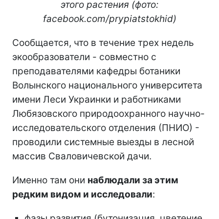
этого растения (фото:
facebook.com/prypiatstokhid)
Сообщается, что в течение трех недель
экообразователи - совместно с
преподавателями кафедры ботаники
Волынского национального университета
имени Леси Украинки и работниками
Любязовского природоохранного научно-
исследовательского отделения (ПНИО) -
проводили системные выезды в лесной
массив Сваловичевской дачи.
Именно там они
наблюдали за этим
редким видом и исследовали
:
фазы развития (бутонизация, цветение,