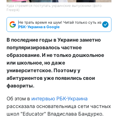
Куда стремятся поступать украинские выпускники (фото:
Freepik)
Не трать время на шум! Читай только суть из
РБК-Украина в Google
В последние годы в Украине заметно
популяризировалось частное
образование. И не только дошкольное
или школьное, но даже
университетское. Поэтому у
абитуриентов уже появились свои
фавориты.
Об этом в
интервью РБК-Украина
рассказала основательница сети частных
школ "Educator" Владислава Бандурко.