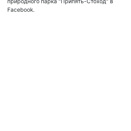
природного парка "Припять-Стоход" в
Facebook.