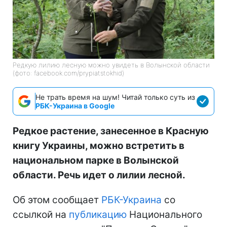
Редкую лилию лесную можно увидеть в Волынской области
(фото: facebook.com/prypiatstokhid)
Не трать время на шум! Читай только суть из
РБК-Украина в Google
Редкое растение, занесенное в Красную
книгу Украины, можно встретить в
национальном парке в Волынской
области. Речь идет о лилии лесной.
Об этом сообщает
РБК-Украина
со
ссылкой на
публикацию
Национального