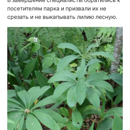
В завершение специалисты обратились к
посетителям парка и призвали их не
срезать и не выкапывать лилию лесную.