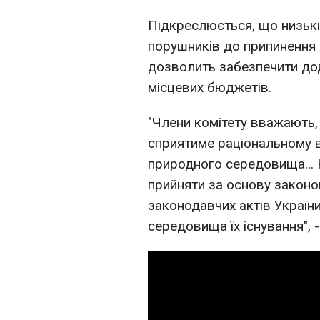
Підкреслюється, що низькі
порушників до припинення н
дозволить забезпечити до
місцевих бюджетів.
"Члени комітету вважають,
сприятиме раціональному 
природного середовища… К
прийняти за основу законо
законодавчих актів Україн
середовища їх існування", 