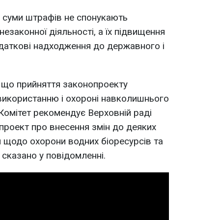
 суми штрафів не спонукають
езаконної діяльності, а їх підвищення
даткові надходження до державного і
 що прийняття законопроекту
використанню і охороні навколишнього
омітет рекомендує Верховній раді
проект про внесення змін до деяких
и щодо охорони водних біоресурсів та
- сказано у повідомленні.