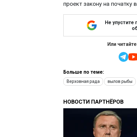
проект закону на початку 
Не упустите 
об
Или читайте
Больше по теме:
Верховная рада
вылов рыбы