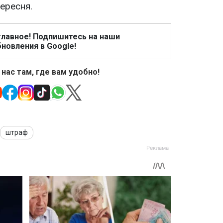
вересня.
главное! Подпишитесь на наши
новления в Google!
 нас там, где вам удобно!
штраф