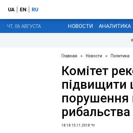
UA
EN
RU
НОВОСТИ
АНАЛИТИКА
ЧТ, 06 АВГУСТА
О
Главная
»
Новости
»
Политика
Комітет ре
підвищити 
порушення 
рибальства
18:18 15.11.2018 Чт