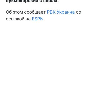
букмекерских ставках.
Об этом сообщает
РБК-Украина
со
ссылкой на
ESPN
.