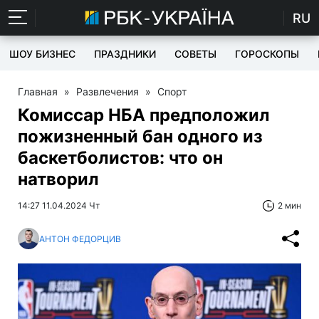
RU
ШОУ БИЗНЕС
ПРАЗДНИКИ
СОВЕТЫ
ГОРОСКОПЫ
Главная
»
Развлечения
»
Спорт
Комиссар НБА предположил
пожизненный бан одного из
баскетболистов: что он
натворил
14:27 11.04.2024 Чт
2 мин
АНТОН ФЕДОРЦИВ