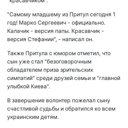
"красавчиком".
"Самому младшему из Притул сегодня 1
год! Марко Сергеевич - официально.
Калачик - версия папы. Красавчик -
версия Стефании", - написал он.
Также Притула с юмором отметил, что
сын уже стал "безоговорочным
обладателем приза зрительских
симпатий" среди друзей семьи и "главной
улыбкой Киева".
В завершение волонтер пожелал сыну
счастливой судьбы и обратился ко всем
украинским детям.