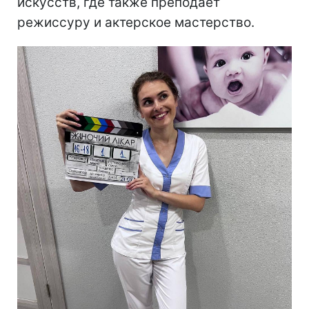
искусств, где также преподает
режиссуру и актерское мастерство.