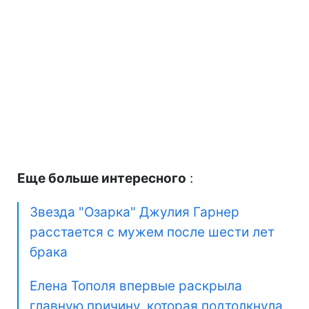
Еще больше интересного
:
Звезда "Озарка" Джулия Гарнер
расстается с мужем после шести лет
брака
Елена Тополя впервые раскрыла
главную причину, которая подтолкнула