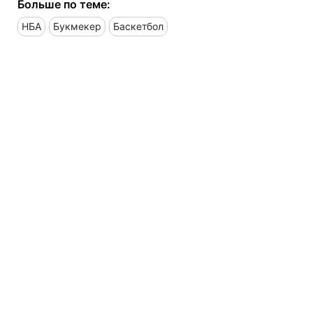
Больше по теме:
НБА
Букмекер
Баскетбол