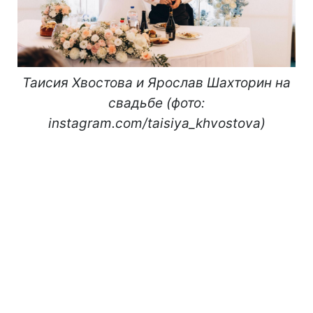
Таисия Хвостова и Ярослав Шахторин на
свадьбе (фото:
instagram.com/taisiya_khvostova)