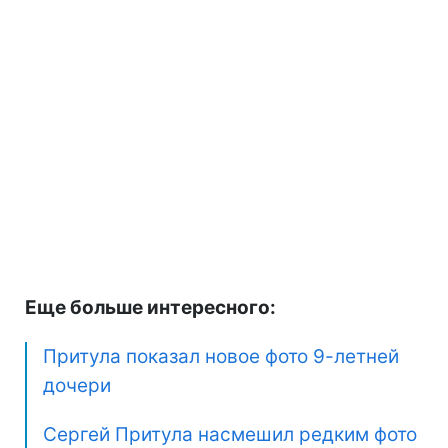
Еще больше интересного:
Притула показал новое фото 9-летней
дочери
Сергей Притула насмешил редким фото