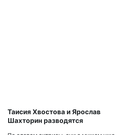
Таисия Хвостова и Ярослав
Шахторин разводятся