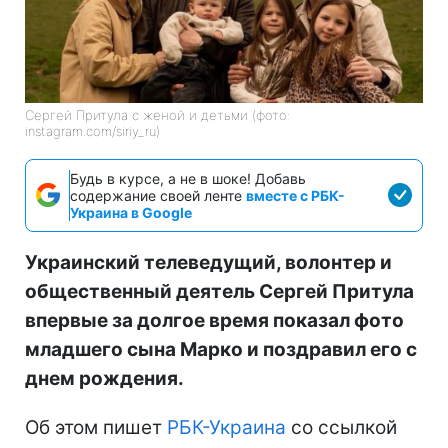
Сергей Притула с женой и детьми (фото:
instagram.com/siriy_ru)
Будь в курсе, а не в шоке! Добавь
содержание своей ленте
вместе с РБК-
Украина в Google
Украинский телеведущий, волонтер и
общественный деятель Сергей Притула
впервые за долгое время показал фото
младшего сына Марко и поздравил его с
днем рождения.
Об этом пишет
РБК-Украина
со ссылкой