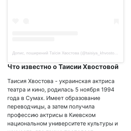
Допис, поширений Таїсія Хвостова (@taisiya_khvostova)
Что известно о Таисии Хвостовой
Таисия Хвостова - украинская актриса
театра и кино, родилась 5 ноября 1994
года в Сумах. Имеет образование
переводчицы, а затем получила
профессию актрисы в Киевском
национальном университете культуры и