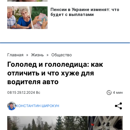
Главная
»
Жизнь
»
Общество
Гололед и гололедица: как
отличить и что хуже для
водителя авто
08:15 29.12.2024 Вс
4 мин
КОНСТАНТИН ШИРОКУН