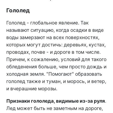
Гололед
Гололед - глобальное явление. Так
называют ситуацию, когда осадки в виде
воды замерзают на всех поверхностях,
которых могут достичь: деревьях, кустах,
проводах, почве - и дороге в том числе.
Причем, к сожалению, условий для такого
обледенения больше, чем просто дождь и
холодная земля. "Помогают" образовать
гололед также и туман, и морось, и ветер,
и вчерашние морозы.
Признаки гололеда, видимые из-за руля
.
Лед может быть не заметным на дороге,