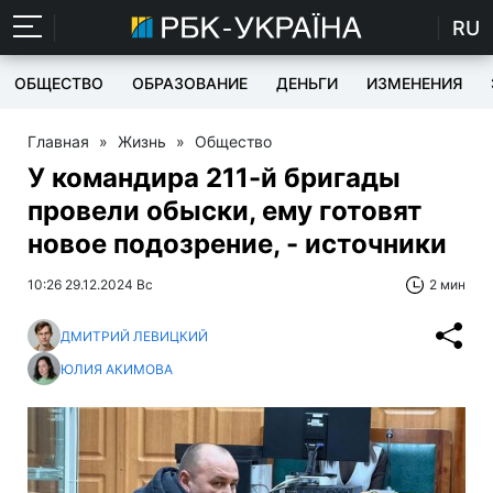
RU
ОБЩЕСТВО
ОБРАЗОВАНИЕ
ДЕНЬГИ
ИЗМЕНЕНИЯ
Главная
»
Жизнь
»
Общество
У командира 211-й бригады
провели обыски, ему готовят
новое подозрение, - источники
10:26 29.12.2024 Вс
2 мин
ДМИТРИЙ ЛЕВИЦКИЙ
ЮЛИЯ АКИМОВА