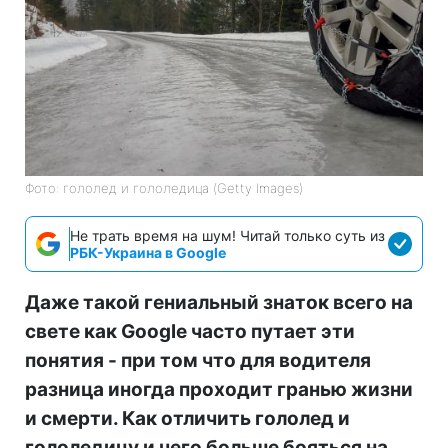
Фото: гололед и гололедица (Getty Images)
Не трать время на шум! Читай только суть из
РБК-Украина в Google
Даже такой гениальный знаток всего на
свете как Google часто путает эти
понятия - при том что для водителя
разница иногда проходит гранью жизни
и смерти. Как отличить гололед и
гололедицу и чего больше бояться на