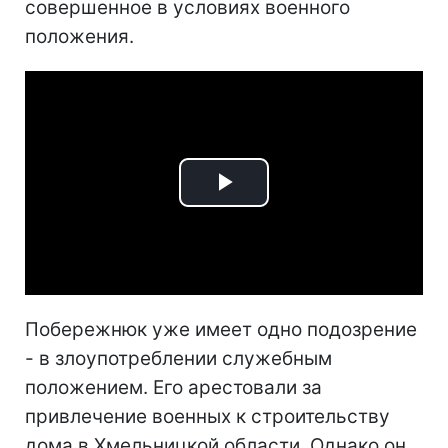
совершенное в условиях военного
положения.
Play
Video
Побережнюк уже имеет одно подозрение
- в злоупотреблении служебным
положением. Его арестовали за
привлечение военных к строительству
дома в Хмельницкой области. Однако он