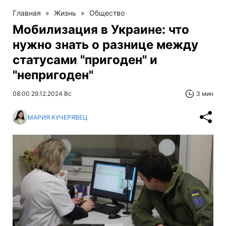
Главная
»
Жизнь
»
Общество
Мобилизация в Украине: что
нужно знать о разнице между
статусами "пригоден" и
"непригоден"
08:00 29.12.2024 Вс
3 мин
МАРИЯ КУЧЕРЯВЕЦ