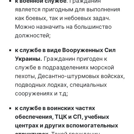
к военной службе
. Гражданин
является пригодным для выполнения
как боевых, так и небоевых задач.
Можно назначить на большинство
должностей;
к службе в виде Вооруженных Сил
Украины.
Гражданин пригоден к
службе в подразделениях морской
пехоты, Десантно-штурмовых войсках,
подводных лодках, специальных
сооружениях и т.д;
к службе в воинских частях
обеспечения, ТЦК и СП, учебных
центрах и других вспомогательных