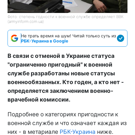
Фото: степень годности к военной службе определяет ВВК
(armyinform.com.ua)
Не трать время на шум! Читай только суть из
РБК-Украина в Google
В связи с отменой в Украине статуса
"ограниченно пригодный" к военной
службе разработаны новые статусы
военнообязанных. Кто годен, а кто нет -
определяется заключением военно-
врачебной комиссии.
Подробнее о категориях пригодности к
военной службе и что означает каждая из
них - в метариале
РБК-Украина
ниже.