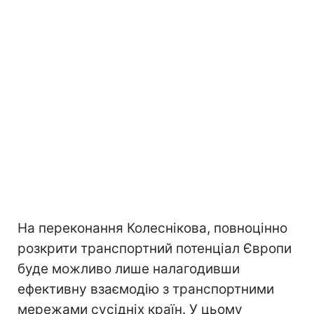
На переконання Колеснікова, повноцінно
розкрити транспортний потенціал Європи
буде можливо лише налагодивши
ефективну взаємодію з транспортними
мережами сусідніх країн. У цьому