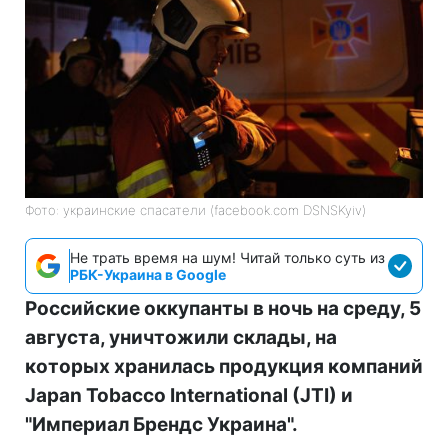
Фото: украинские спасатели (facebook.com DSNSKyiv)
Не трать время на шум! Читай только суть из
РБК-Украина в Google
Российские оккупанты в ночь на среду, 5
августа, уничтожили склады, на
которых хранилась продукция компаний
Japan Tobacco International (JTI) и
"Империал Брендс Украина".