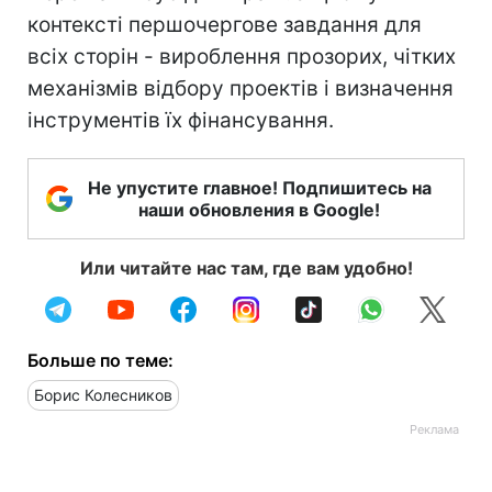
контексті першочергове завдання для
всіх сторін - вироблення прозорих, чітких
механізмів відбору проектів і визначення
інструментів їх фінансування.
Не упустите главное! Подпишитесь на
наши обновления в Google!
Или читайте нас там, где вам удобно!
Больше по теме:
Борис Колесников