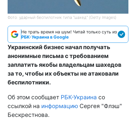
Фото: ударный беспилотник типа "шахед" (Getty Images)
Не трать время на шум! Читай только суть из
РБК-Украина в Google
Украинский бизнес начал получать
анонимные письма с требованием
заплатить якобы владельцам шахедов
за то, чтобы их объекты не атаковали
беспилотники.
Об этом сообщает
РБК-Украина
со
ссылкой на
информацию
Сергея "Флэш"
Бескрестнова.