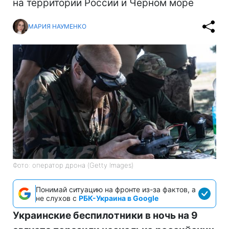
на территории России и Черном море
МАРИЯ НАУМЕНКО
Фото: оператор дрона (Getty Images)
Понимай ситуацию на фронте из-за фактов, а
не слухов с
РБК-Украина в Google
Украинские беспилотники в ночь на 9