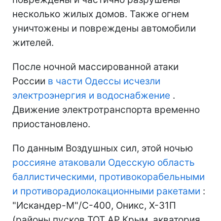
несколько жилых домов. Также огнем
уничтожены и повреждены автомобили
жителей.
После ночной массированной атаки
России
в части Одессы исчезли
электроэнергия и водоснабжение
.
Движение электротранспорта временно
приостановлено.
По данным Воздушных сил, этой ночью
россияне атаковали Одесскую область
баллистическими, противокорабельными
и противорадиолокационными ракетами
:
"Искандер-М"/С-400, Оникс, Х-31П
(районы пусков ТОТ АР Крым, акватория