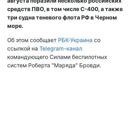
августа поразили несколько российских
средств ПВО, в том числе С-400, а также
три судна теневого флота РФ в Черном
море.
Об этом сообщает
РБК-Украина
со
ссылкой на
Telegram-канал
командующего Силами беспилотных
систем Роберта "Маряда" Бровди.