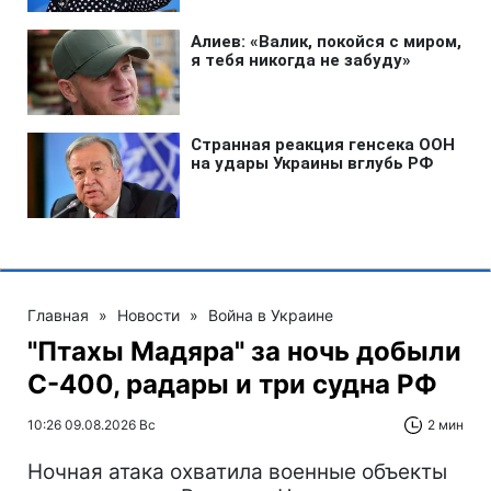
Главная
»
Новости
»
Война в Украине
"Птахы Мадяра" за ночь добыли
С-400, радары и три судна РФ
10:26 09.08.2026 Вс
2 мин
Ночная атака охватила военные объекты