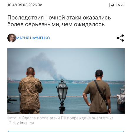
10:48 09.08.2026 Вс
1 мин
Последствия ночной атаки оказались
более серьезными, чем ожидалось
МАРИЯ НАУМЕНКО
Фото: в Одессе после атаки РФ повреждена энергетика
(Getty Images)