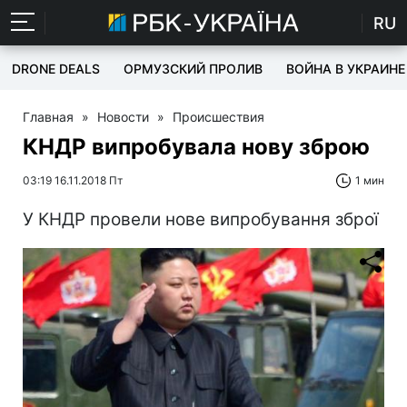
RU
DRONE DEALS
ОРМУЗСКИЙ ПРОЛИВ
ВОЙНА В УКРАИНЕ
Главная
»
Новости
»
Происшествия
КНДР випробувала нову зброю
03:19 16.11.2018 Пт
1 мин
У КНДР провели нове випробування зброї