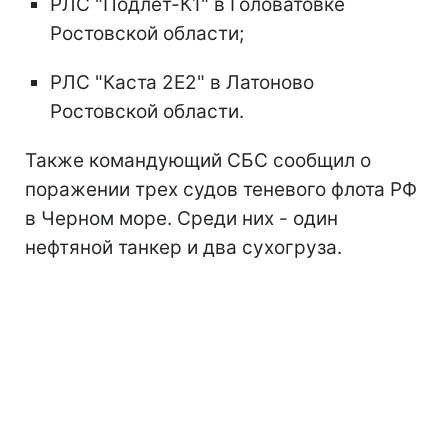
РЛС "Подлет-К1" в Головатовке
Ростовской области;
РЛС "Каста 2Е2" в Латоново
Ростовской области.
Также командующий СБС сообщил о
поражении трех судов теневого флота РФ
в Черном море. Среди них - один
нефтяной танкер и два сухогруза.