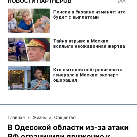
Главная
»
Жизнь
»
Общество
В Одесской области из-за атаки
РФ ограничили движение к