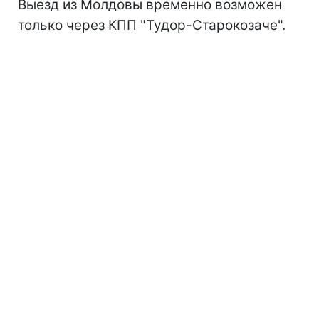
Выезд из Молдовы временно возможен
только через КПП "Тудор-Старокозаче".