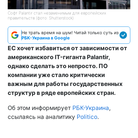
Софт Palantir стал незаменимым для европейских
правительств (фото: Shutterstock)
Не трать время на шум! Читай только суть из
РБК-Украина в Google
ЕС хочет избавиться от зависимости от
американского IT-гиганта Palantir,
однако сделать это непросто. ПО
компании уже стало критически
важным для работы государственных
структур в ряде европейских стран.
Об этом информирует
РБК-Украина
,
ссылаясь на аналитику
Politico
.