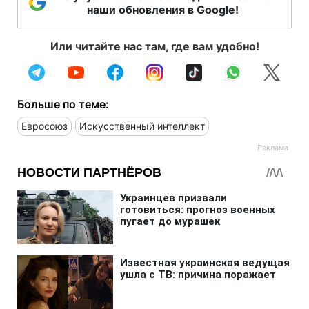
наши обновления в Google!
Или читайте нас там, где вам удобно!
Больше по теме:
Евросоюз
Искусственный интеллект