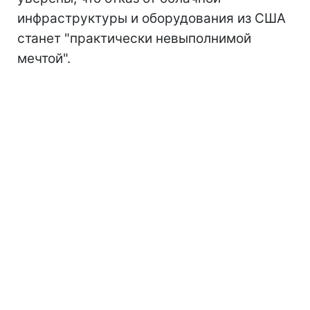
инфраструктуры и оборудования из США
станет "практически невыполнимой
мечтой".