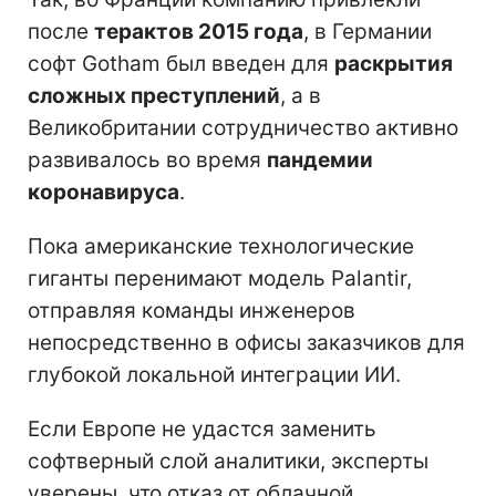
после
терактов 2015 года
, в Германии
софт Gotham был введен для
раскрытия
сложных преступлений
, а в
Великобритании сотрудничество активно
развивалось во время
пандемии
коронавируса
.
Пока американские технологические
гиганты перенимают модель Palantir,
отправляя команды инженеров
непосредственно в офисы заказчиков для
глубокой локальной интеграции ИИ.
Если Европе не удастся заменить
софтверный слой аналитики, эксперты
уверены, что отказ от облачной