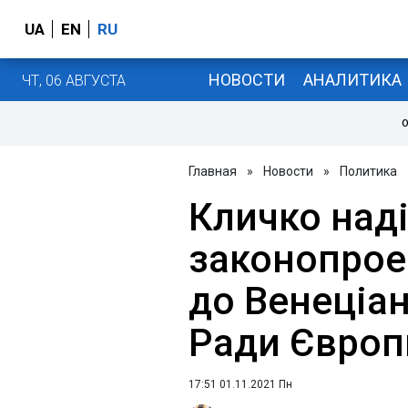
UA
EN
RU
НОВОСТИ
АНАЛИТИКА
ЧТ, 06 АВГУСТА
О
Главная
»
Новости
»
Политика
Кличко над
законопрое
до Венеціан
Ради Європ
17:51 01.11.2021 Пн