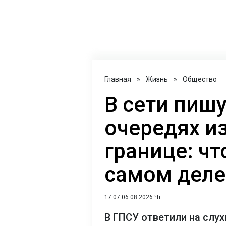
Главная
»
Жизнь
»
Общество
В сети пиш
очередях из
границе: чт
самом деле
17:07 06.08.2026 Чт
В ГПСУ ответили на слухи