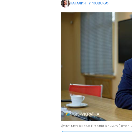
НАТАЛИЯ ГУРКОВСКАЯ
Фото: мер Києва Віталій Кличко (Віталі