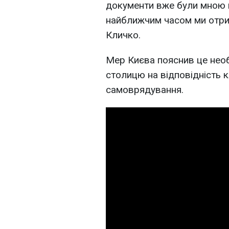
документи вже були мною в
найближчим часом ми отрим
Кличко.
Мер Києва пояснив це необ
столицю на відповідність
самоврядування.