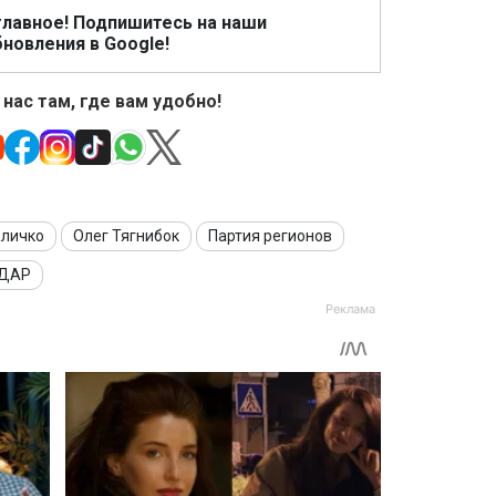
главное! Подпишитесь на наши
новления в Google!
 нас там, где вам удобно!
Кличко
Олег Тягнибок
Партия регионов
ДАР