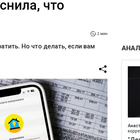
снила, что
2 мин
атить. Но что делать, если вам
АНАЛ
Анаст
корре
"Де