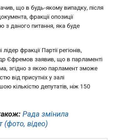
ачив, що в будь-якому випадку, після
окумента, фракції опозиції
 з даного питання, яка буде
лідер фракції Партії регіонів,
др Єфремов заявив, що в парламенті
ма, згідно з якою парламент зможе
тю від присутніх у залі
шою кількістю депутатів, ніж 150
також:
Рада змінила
 (фото, відео)