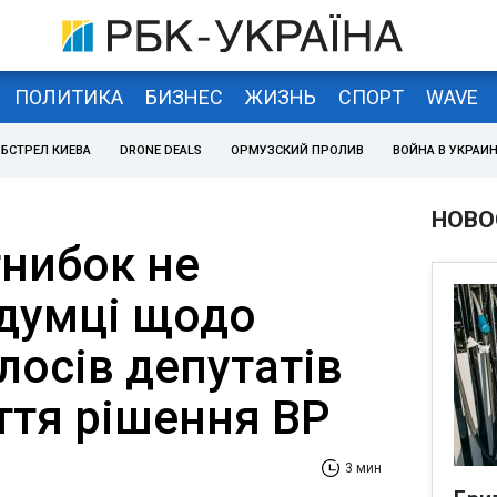
ПОЛИТИКА
БИЗНЕС
ЖИЗНЬ
СПОРТ
WAVE
БСТРЕЛ КИЕВА
DRONE DEALS
ОРМУЗСКИЙ ПРОЛИВ
ВОЙНА В УКРАИ
НОВО
гнибок не
 думці щодо
олосів депутатів
ття рішення ВР
3 мин