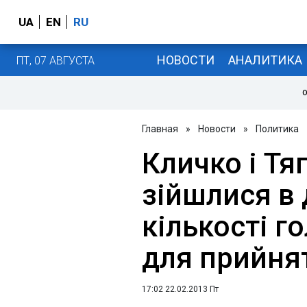
UA
EN
RU
НОВОСТИ
АНАЛИТИКА
ПТ, 07 АВГУСТА
О
Главная
»
Новости
»
Политика
Кличко і Тя
зійшлися в
кількості г
для прийня
17:02 22.02.2013 Пт