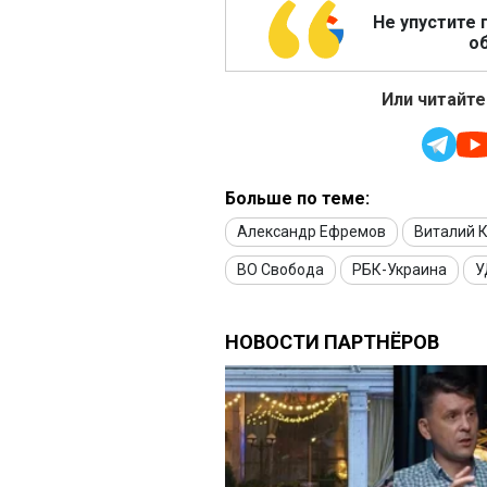
Не упустите 
об
Или читайте
Больше по теме:
Александр Ефремов
Виталий 
ВО Свобода
РБК-Украина
У