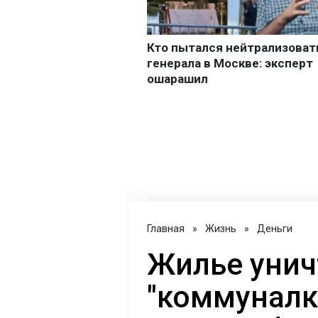
Главная
»
Жизнь
»
Деньги
Жилье унич
"коммуналк