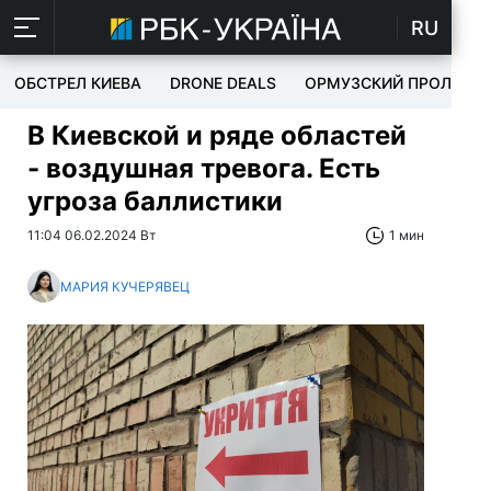
RU
ОБСТРЕЛ КИЕВА
DRONE DEALS
ОРМУЗСКИЙ ПРОЛИВ
В Киевской и ряде областей
- воздушная тревога. Есть
угроза баллистики
11:04 06.02.2024 Вт
1 мин
МАРИЯ КУЧЕРЯВЕЦ