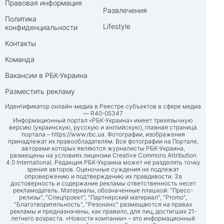
Правовая информация
Развлечения
Политика
Lifestyle
конфиденциальности
Контакты
Команда
Вакансии в РБК-Украина
Разместить рекламу
Идентификатор онлайн-медиа в Реестре субъектов в сфере медиа
— R40-05347
Информационный портал «РБК-Украина» имеет трехязычную
версию (украинскую, русскую и английскую), главная страница
портала –
https://www.rbc.ua
. Фотографии, изображения
принадлежат их правообладателям. Все фотографии на Портале,
авторами которых являются журналисты РБК-Украина,
размещены на условиях лицензии Creative Commons Attribution
4.0 International. Редакция РБК-Украина может не разделять точку
зрения авторов. Оценочные суждения не подлежат
опровержению и подтверждению их правдивости. За
достоверность и содержание рекламы ответственность несет
рекламодатель. Материалы, обозначенные плашкой: "Пресс-
релизы", "Спецпроект", "Партнерский материал", "Promo",
"Благотворительность", "Резонанс" размещаются на правах
рекламы и предназначены, как правило, для лиц, достигших 21-
летнего возраста. «Новости компании» – это информационный