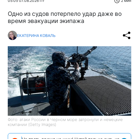
05:05 07.08.2026 Пт
2 мин
Одно из судов потерпело удар даже во
время эвакуации экипажа
ЕКАТЕРИНА КОВАЛЬ
Фото: атаки России в Черном море затронули и немецкие
компании (Getty Images)