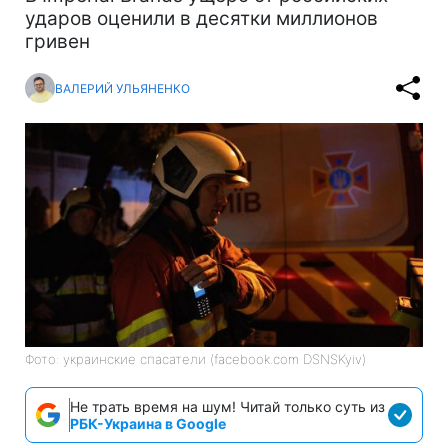
ударов оценили в десятки миллионов
гривен
ВАЛЕРИЙ УЛЬЯНЕНКО
Фото: украинские спасатели (facebook.com DSNSKyiv)
Не трать время на шум! Читай только суть из
РБК-Украина в Google