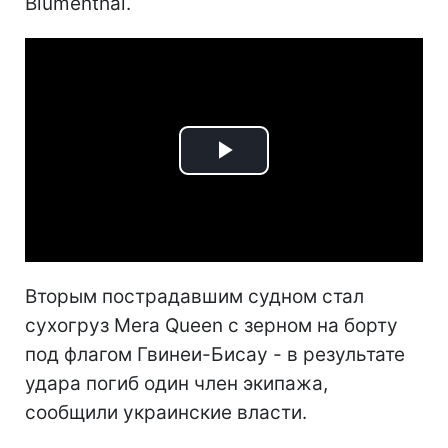
Blumenthal.
Play
Video
Вторым пострадавшим судном стал
сухогруз Mera Queen с зерном на борту
под флагом Гвинеи-Бисау - в результате
удара погиб один член экипажа,
сообщили украинские власти.