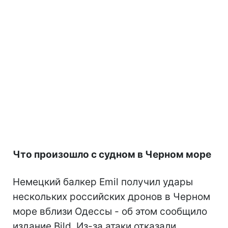
Что произошло с судном в Черном море
Немецкий балкер Emil получил удары
нескольких российских дронов в Черном
море вблизи Одессы - об этом сообщило
издание Bild. Из-за атаки отказали