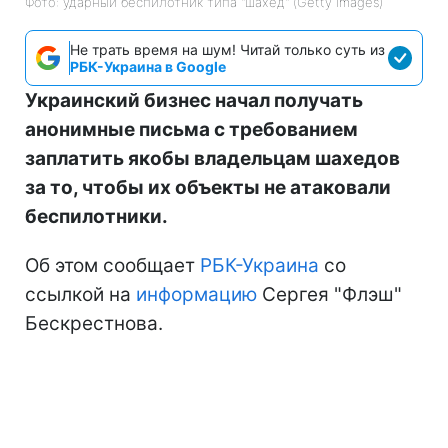
Фото: ударный беспилотник типа "шахед" (Getty Images)
Не трать время на шум! Читай только суть из
РБК-Украина в Google
Украинский бизнес начал получать
анонимные письма с требованием
заплатить якобы владельцам шахедов
за то, чтобы их объекты не атаковали
беспилотники.
Об этом сообщает
РБК-Украина
со
ссылкой на
информацию
Сергея "Флэш"
Бескрестнова.