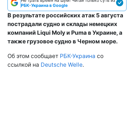
Не трать время на шум! Читай только суть из
РБК-Украина в Google
В результате российских атак 5 августа
пострадали судно и склады немецких
компаний Liqui Moly и Puma в Украине, а
также грузовое судно в Черном море.
Об этом сообщает
РБК-Украина
со
ссылкой на
Deutsche Welle
.