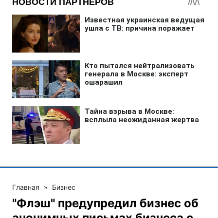
Главная
»
Бизнес
"Флэш" предупредил бизнес об
анонимных письмах бизнеса с