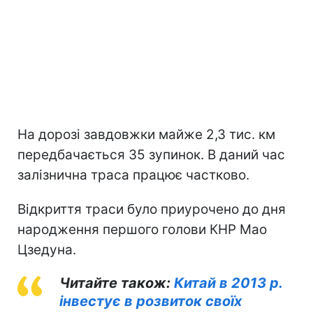
На дорозі завдовжки майже 2,3 тис. км
передбачається 35 зупинок. В даний час
залізнична траса працює частково.
Відкриття траси було приурочено до дня
народження першого голови КНР Мао
Цзедуна.
Читайте також:
Китай в 2013 р.
інвестує в розвиток своїх