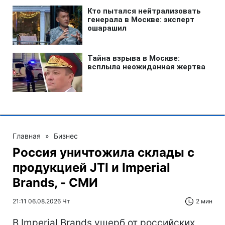
Главная
»
Бизнес
Россия уничтожила склады с
продукцией JTI и Imperial
Brands, - СМИ
21:11 06.08.2026 Чт
2 мин
В Imperial Brands ущерб от российских