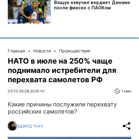
Главная
»
Новости
»
Происшествия
НАТО в июле на 250% чаще
поднимало истребители для
перехвата самолетов РФ
03:10 06.08.2026 Чт
1 мин
Какие причины послужили перехвату
российских самолетов?
ЭДУАРД ТКАЧ