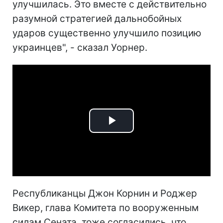
улучшилась. Это вместе с действительно
разумной стратегией дальнобойных
ударов существенно улучшило позицию
украинцев", - сказал Уорнер.
Play
Video
Республиканцы Джон Корнин и Роджер
Викер, глава Комитета по вооруженным
силам Сената, тоже согласились, что