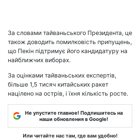
За словами тайваньського Президента, це
також доводить помилковість припущень,
що Пекін підтримує його кандидатуру на
найближчих виборах.
За оцінками тайваньських експертів,
більше 1,5 тисяч китайських ракет
націлено на острів, і їхня кількість росте.
Не упустите главное! Подпишитесь на
наши обновления в Google!
Или читайте нас там, где вам удобно!