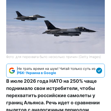
Фото: для перехвата было несколько причин (Getty Images)
Не трать время на шум! Читай только суть из
РБК-Украина в Google
В июле 2026 года НАТО на 250% чаще
поднимало свои истребители, чтобы
перехватить российские самолеты у
границ Альянса. Речь идет о сравнении
вылетов с аналогичным периодом