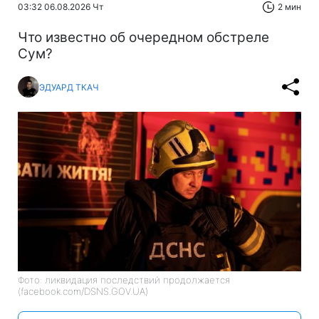
03:32 06.08.2026 Чт
2 мин
Что известно об очередном обстреле
Сум?
ЭДУАРД ТКАЧ
Фото: ликвидация последствий продолжается
(facebook.com/DSNS.GOV.UA)