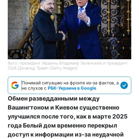
Фото: президент Украины Владимир Зеленский и президент
США Дональд Трамп (Getty Images)
Понимай ситуацию на фронте из-за фактов, а
не слухов с
РБК-Украина в Google
Обмен разведданными между
Вашингтоном и Киевом существенно
улучшился после того, как в марте 2025
года Белый дом временно перекрыл
доступ к информации из-за неудачной