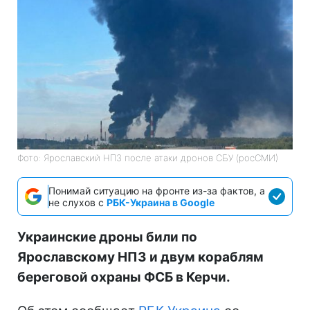
Фото: Ярославский НПЗ после атаки дронов СБУ (росСМИ)
Понимай ситуацию на фронте из-за фактов, а
не слухов с
РБК-Украина в Google
Украинские дроны били по
Ярославскому НПЗ и двум кораблям
береговой охраны ФСБ в Керчи.