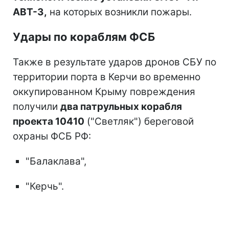
АВТ-3,
на которых возникли пожары.
Удары по кораблям ФСБ
Также в результате ударов дронов СБУ по
территории порта в Керчи во временно
оккупированном Крыму повреждения
получили
два патрульных корабля
проекта 10410
("Светляк") береговой
охраны ФСБ РФ:
"Балаклава",
"Керчь".