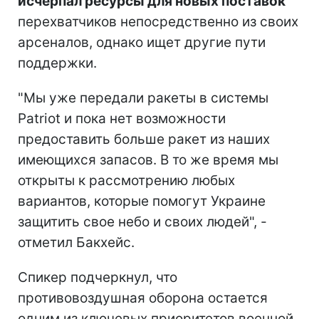
исчерпал ресурсы для новых поставок
перехватчиков непосредственно из своих
арсеналов, однако ищет другие пути
поддержки.
"Мы уже передали ракеты в системы
Patriot и пока нет возможности
предоставить больше ракет из наших
имеющихся запасов. В то же время мы
открыты к рассмотрению любых
вариантов, которые помогут Украине
защитить свое небо и своих людей", -
отметил Бакхейс.
Спикер подчеркнул, что
противовоздушная оборона остается
одним из ключевых приоритетов военной