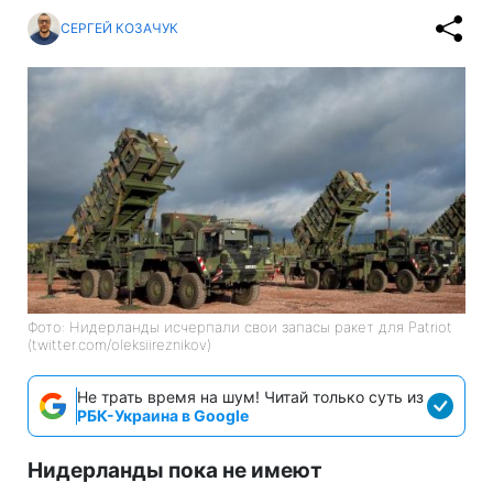
СЕРГЕЙ КОЗАЧУК
Фото: Нидерланды исчерпали свои запасы ракет для Patriot
(twitter.com/oleksiireznikov)
Не трать время на шум! Читай только суть из
РБК-Украина в Google
Нидерланды пока не имеют