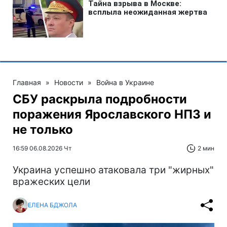
Главная
»
Новости
»
Война в Украине
СБУ раскрыла подробности
поражения Ярославского НПЗ и
не только
16:59 06.08.2026 Чт
2 мин
Украина успешно атаковала три "жирных"
вражеских цели
ЕЛЕНА БДЖОЛА