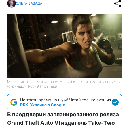
ОЛЬГА ЗАВАДА
Маркетинговая кампания GTA 6 собирает множество слухов
(скриншот: Rockstar Games)
Не трать время на шум! Читай только суть из
РБК-Украина в Google
В преддверии запланированного релиза
Grand Theft Auto VI издатель Take-Two