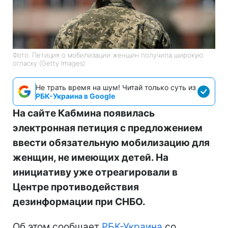
Фото: Петиция о мобилизации женщин получила широкую
огласку (Getty Images)
Не трать время на шум! Читай только суть из
РБК-Украина в Google
На сайте Кабмина появилась
электронная петиция с предложением
ввести обязательную мобилизацию для
женщин, не имеющих детей. На
инициативу уже отреагировали в
Центре противодействия
дезинформации при СНБО.
Об этом сообщает
РБК-Украина
со