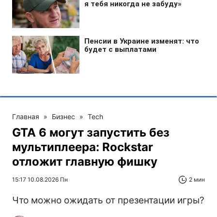
Главная
»
Бизнес
»
Tech
GTA 6 могут запустить без
мультиплеера: Rockstar
отложит главную фишку
15:17 10.08.2026 Пн
2 мин
Что можно ожидать от презентации игры?