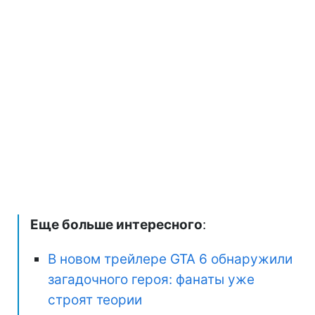
Еще больше интересного
:
В новом трейлере GTA 6 обнаружили
загадочного героя: фанаты уже
строят теории