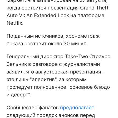
маркетинга запланирован на 27 августа,
когда состоится презентация Grand Theft
Auto VI: An Extended Look на платформе
Netflix.
По данным источников, хронометраж
показа составит около 30 минут.
Генеральный директор Take-Two Страусс
Зельник в разговоре с журналистами
заявил, что августовская презентация -
это лишь "аперитив", за которым
последует полноценное "основное блюдо
и десерт".
Сообщество фанатов
предполагает
следующий порядок анонсов перед