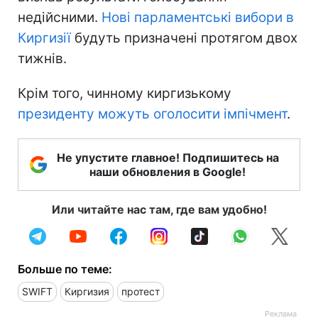
недійсними.
Нові парламентські вибори в
Киргизії
будуть призначені протягом двох
тижнів.
Крім того, чинному киргизькому
президенту можуть оголосити імпічмент
.
Не упустите главное! Подпишитесь на
наши обновления в Google!
Или читайте нас там, где вам удобно!
Больше по теме:
SWIFT
Киргизия
протест