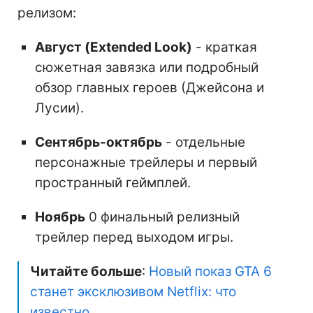
релизом:
Август (Extended Look)
- краткая
сюжетная завязка или подробный
обзор главных героев (Джейсона и
Лусии).
Сентябрь-октябрь
- отдельные
персонажные трейлеры и первый
пространный геймплей.
Ноябрь
0 финальный релизный
трейлер перед выходом игры.
Читайте больше
:
Новый показ GTA 6
станет эксклюзивом Netflix: что
известно