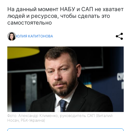
На данный момент НАБУ и САП не хватает
людей и ресурсов, чтобы сделать это
самостоятельно
ЮЛИЯ КАПИТОНОВА
Фото: Александр Клименко, руководитель САП (Виталий
Носач, РБК-Украина)