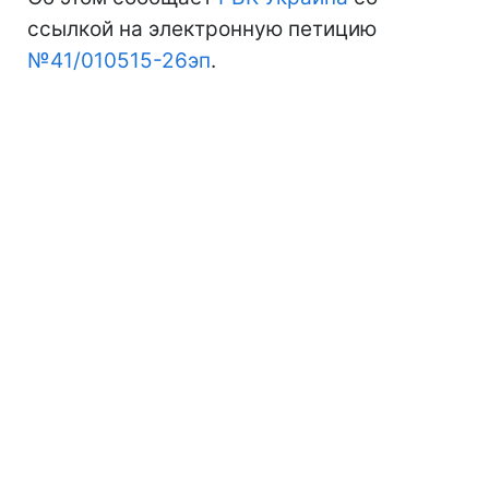
ссылкой на электронную петицию
№41/010515-26эп
.