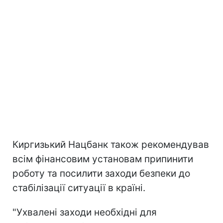
Киргизький Нацбанк також рекомендував
всім фінансовим установам припинити
роботу та посилити заходи безпеки до
стабілізації ситуації в країні.
"Ухвалені заходи необхідні для