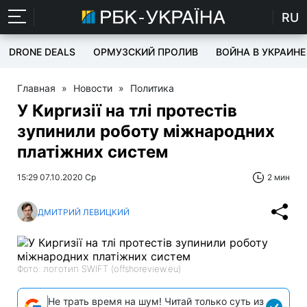
RU
DRONE DEALS
ОРМУЗСКИЙ ПРОЛИВ
ВОЙНА В УКРАИНЕ
Главная
»
Новости
»
Политика
У Киргизії на тлі протестів
зупинили роботу міжнародних
платіжних систем
15:29 07.10.2020 Ср
2 мин
ДМИТРИЙ ЛЕВИЦКИЙ
Фото: логотип SWIFT (offshoreview.eu)
Не трать время на шум! Читай только суть из