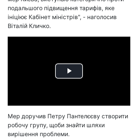
подальшого підвищення тарифів, яке
ініціює Кабінет міністрів", - наголосив
Віталій Кличко.
Play
Video
Мер доручив Петру Пантелєєву створити
робочу групу, щоби знайти шляхи
вирішення проблеми.