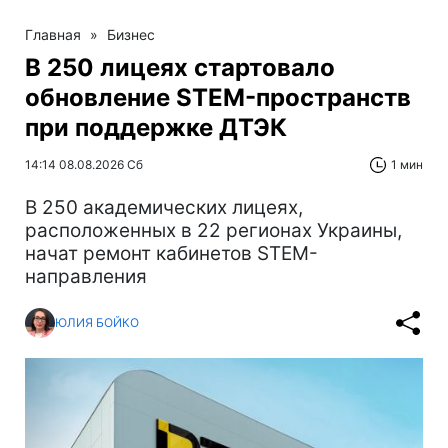
Главная
»
Бизнес
В 250 лицеях стартовало
обновление STEM-пространств
при поддержке ДТЭК‌
14:14 08.08.2026 Сб
1 мин
В 250 академических лицеях,
расположенных в 22 регионах Украины,
начат ремонт кабинетов STEM-
направления
ЮЛИЯ БОЙКО