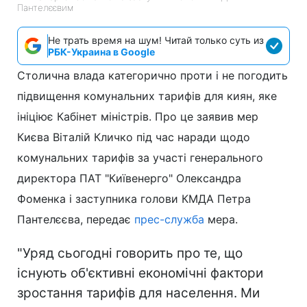
Пантелєєвим
Не трать время на шум! Читай только суть из
РБК-Украина в Google
Столична влада категорично проти і не погодить
підвищення комунальних тарифів для киян, яке
ініціює Кабінет міністрів. Про це заявив мер
Києва Віталій Кличко під час наради щодо
комунальних тарифів за участі генерального
директора ПАТ "Київенерго" Олександра
Фоменка і заступника голови КМДА Петра
Пантелєєва, передає
прес-служба
мера.
"Уряд сьогодні говорить про те, що
існують об'єктивні економічні фактори
зростання тарифів для населення. Ми