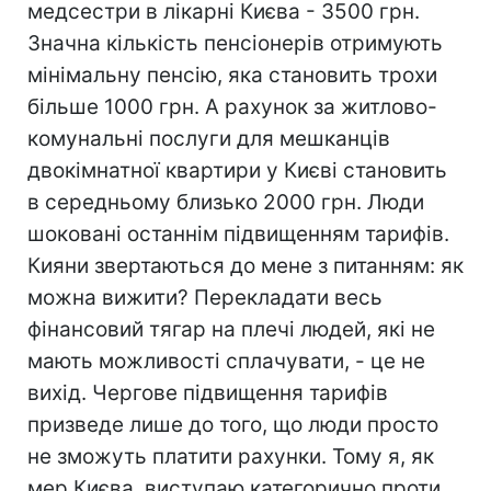
медсестри в лікарні Києва - 3500 грн.
Значна кількість пенсіонерів отримують
мінімальну пенсію, яка становить трохи
більше 1000 грн. А рахунок за житлово-
комунальні послуги для мешканців
двокімнатної квартири у Києві становить
в середньому близько 2000 грн. Люди
шоковані останнім підвищенням тарифів.
Кияни звертаються до мене з питанням: як
можна вижити? Перекладати весь
фінансовий тягар на плечі людей, які не
мають можливості сплачувати, - це не
вихід. Чергове підвищення тарифів
призведе лише до того, що люди просто
не зможуть платити рахунки. Тому я, як
мер Києва, виступаю категорично проти