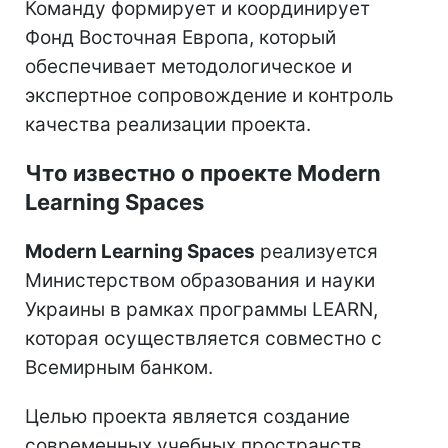
Команду формирует и координирует
Фонд Восточная Европа, который
обеспечивает методологическое и
экспертное сопровождение и контроль
качества реализации проекта.
Что известно о проекте Modern
Learning Spaces
Modern Learning Spaces
реализуется
Министерством образования и науки
Украины в рамках программы LEARN,
которая осуществляется совместно с
Всемирным банком.
Целью проекта является создание
современных учебных пространств,