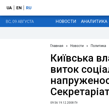
UA
EN
RU
НОВОСТИ
АНАЛИТИКА
ВС, 09 АВГУСТА
Главная
»
Новости
»
Политика
Київська в
виток соціа
напруженост
Секретаріат
09:56 19.12.2008 Пт