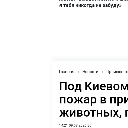
Главная
»
Новости
»
Происшест
Под Киево
пожар в пр
животных, 
14:21 09.08.2026 Вс