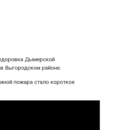
Федоровка Дымерской
в Выгородском районе.
чиной пожара стало короткое