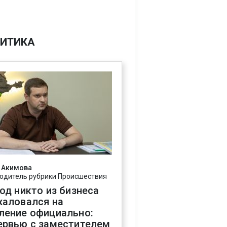
ИТИКА
 Акимова
одитель рубрики Происшествия
год никто из бизнеса
жаловался на
ление официально:
ервью с заместителем