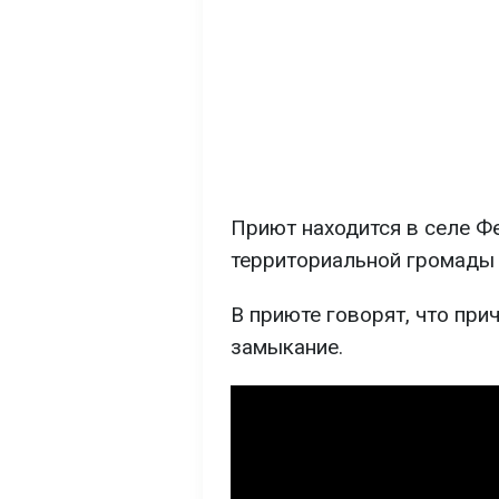
Приют находится в селе 
территориальной громады 
В приюте говорят, что при
замыкание.