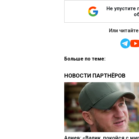
Не упустите 
об
Или читайте
Больше по теме: