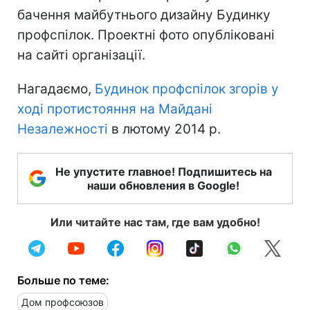
бачення майбутнього дизайну Будинку
профспілок. Проектні фото опубліковані
на сайті організації.
Нагадаємо,
Будинок профспілок згорів у
ході протистояння на Майдані
Незалежності
в лютому 2014 р.
Не упустите главное! Подпишитесь на
наши обновления в Google!
Или читайте нас там, где вам удобно!
Больше по теме:
Дом профсоюзов