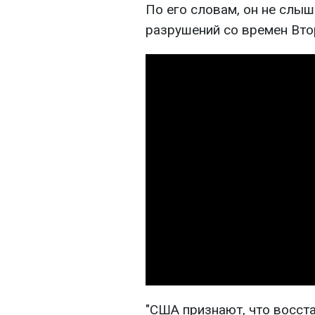
По его словам, он не слыш
разрушений со времен Вто
"США признают, что восст