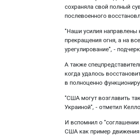
сохраняла свой полный сув
послевоенного восстановл
"Наши усилия направлены 
прекращения огня, а на в
урегулирование", - подчер
А также спецпредставител
когда удалось восстанови
в полноценно функциониру
"США могут возглавить так
Украиной", - отметил Келло
И вспомнил о "соглашении
США как пример движения 