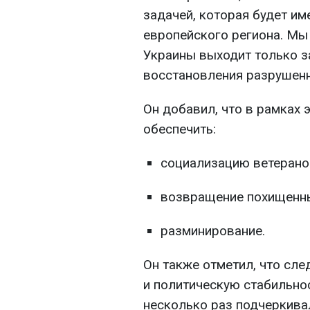
задачей, которая будет им
европейского региона. Мы
Украины выходит только з
восстановления разрушенны
Он добавил, что в рамках 
обеспечить:
социализацию ветерано
возвращение похищенны
разминирование.
Он также отметил, что сл
и политическую стабильно
несколько раз подчеркива