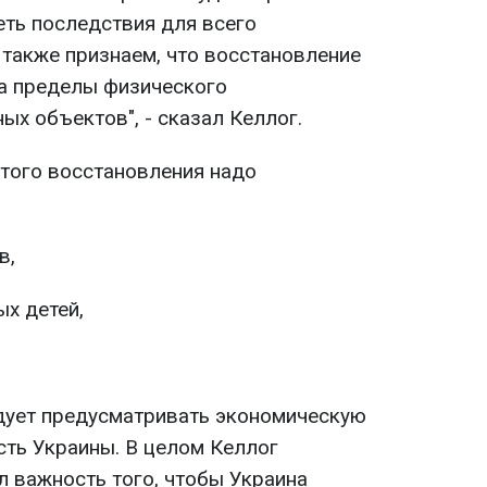
еть последствия для всего
 также признаем, что восстановление
а пределы физического
х объектов", - сказал Келлог.
этого восстановления надо
в,
х детей,
едует предусматривать экономическую
сть Украины. В целом Келлог
л важность того, чтобы Украина