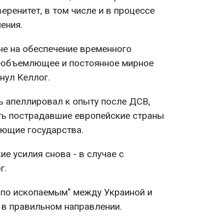
еренитет, в том числе и в процессе
ения.
не на обеспечение временного
сеобъемлющее и постоянное мирное
кнул Келлог.
ь апеллировал к опыту после ДСВ,
ть пострадавшие европейские страны
ющие государства.
ие усилия снова - в случае с
г.
 по ископаемым" между Украиной и
в правильном направлении.