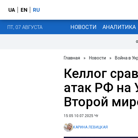
UA
EN
RU
НОВОСТИ
АНАЛИТИКА
ПТ, 07 АВГУСТА
О
Главная
»
Новости
»
Война в Ук
Келлог сра
атак РФ на 
Второй мир
15:05 10.07.2025 Чт
КАРИНА ЛЕВИЦКАЯ