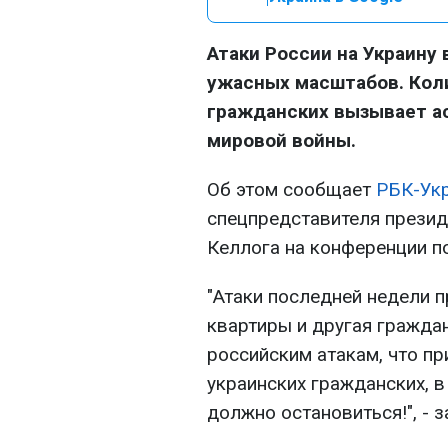
Атаки России на Украину
ужасных масштабов. Кол
гражданских вызывает а
мировой войны.
Об этом сообщает
РБК-Ук
спецпредставителя презид
Келлога на конференции п
"Атаки последней недели 
квартиры и другая гражда
российским атакам, что п
украинских гражданских, в
должно остановиться!", - з