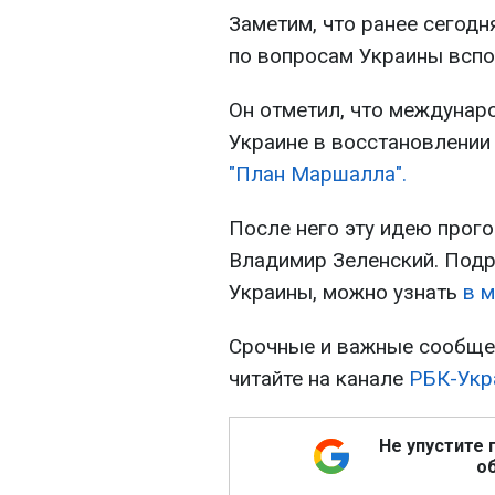
Заметим, что ранее сегод
по вопросам Украины вспо
Он отметил, что междуна
Украине в восстановлении
"План Маршалла".
После него эту идею прог
Владимир Зеленский. Подр
Украины, можно узнать
в 
Срочные и важные сообщен
читайте на канале
РБК-Укра
Не упустите 
об