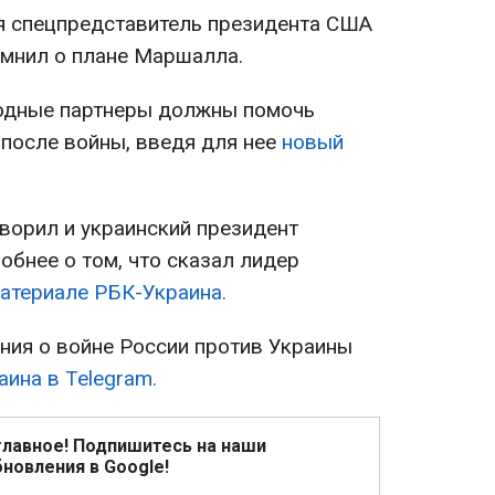
ня спецпредставитель президента США
мнил о плане Маршалла.
родные партнеры должны помочь
 после войны, введя для нее
новый
оворил и украинский президент
обнее о том, что сказал лидер
материале РБК-Украина.
ия о войне России против Украины
ина в Telegram.
главное! Подпишитесь на наши
новления в Google!