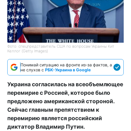
Фото: спецпредставитель США по вопросам Украины Кит
Келлог (Getty Images)
Понимай ситуацию на фронте из-за фактов, а
не слухов с
РБК-Украина в Google
Украина согласилась на всеобъемлющее
перемирие с Россией, которое было
предложено американской стороной.
Сейчас главным препятствием к
перемирию является российский
диктатор Владимир Путин.