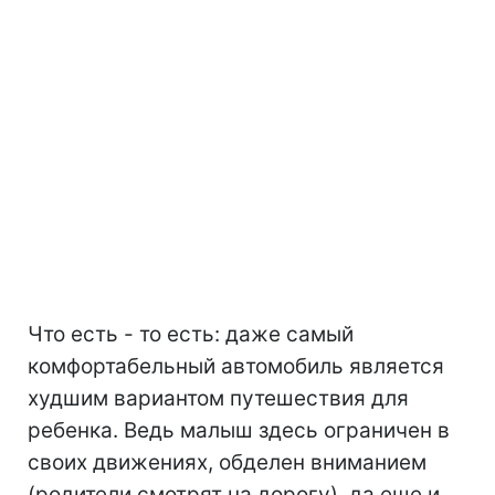
Что есть - то есть: даже самый
комфортабельный автомобиль является
худшим вариантом путешествия для
ребенка. Ведь малыш здесь ограничен в
своих движениях, обделен вниманием
(родители смотрят на дорогу), да еще и