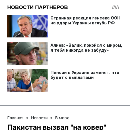
Главная
»
Новости
»
В мире
Пакистан вызвал "на ковер"