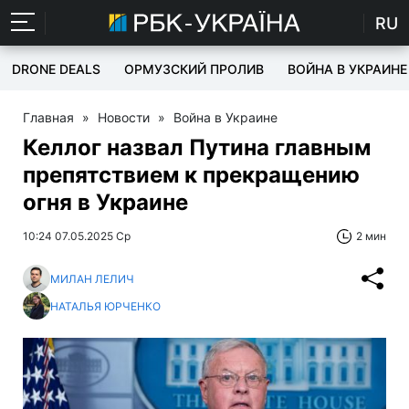
RU
DRONE DEALS
ОРМУЗСКИЙ ПРОЛИВ
ВОЙНА В УКРАИНЕ
Главная
»
Новости
»
Война в Украине
Келлог назвал Путина главным
препятствием к прекращению
огня в Украине
10:24 07.05.2025 Ср
2 мин
МИЛАН ЛЕЛИЧ
НАТАЛЬЯ ЮРЧЕНКО