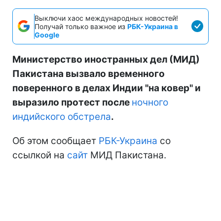
Выключи хаос международных новостей!
Получай только важное из
РБК-Украина в
Google
Министерство иностранных дел (МИД)
Пакистана вызвало временного
поверенного в делах Индии "на ковер" и
выразило протест после
ночного
индийского обстрела
.
Об этом сообщает
РБК-Украина
со
ссылкой на
сайт
МИД Пакистана.