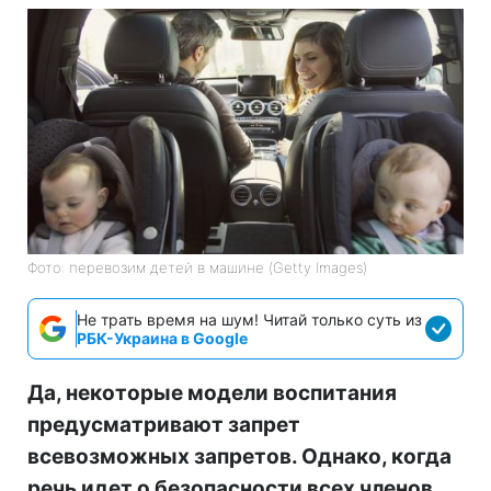
Фото: перевозим детей в машине (Getty Images)
Не трать время на шум! Читай только суть из
РБК-Украина в Google
Да, некоторые модели воспитания
предусматривают запрет
всевозможных запретов. Однако, когда
речь идет о безопасности всех членов