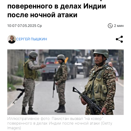
поверенного в делах Индии
после ночной атаки
10:07 07.05.2025 Ср
2 мин
СЕРГЕЙ ПЫШКИН
Иллюстративное фото: Пакистан вызвал "на ковер"
поверенного в делах Индии после ночной атаки (Getty
Images)